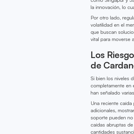
la innovación, lo cu
Por otro lado, regu
volatilidad en el m
que buscan solucio
vital para moverse 
Los Riesgo
de Carda
Si bien los niveles
completamente en el
han señalado varias
Una reciente caída 
adicionales, mostra
soporte pueden no 
caídas abruptas de
cantidades sustanc