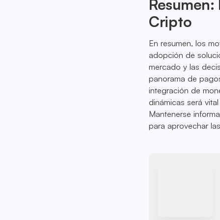
Resumen: 
Cripto
En resumen, los mo
adopción de solucio
mercado y las decis
panorama de pagos
integración de mone
dinámicas será vita
Mantenerse informa
para aprovechar la