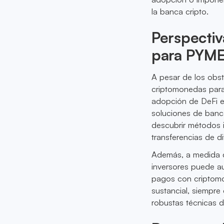
la banca cripto.
Perspecti
para PYM
A pesar de los obst
criptomonedas para
adopción de DeFi en
soluciones de banc
descubrir métodos 
transferencias de d
Además, a medida qu
inversores puede a
pagos con criptomon
sustancial, siempre
robustas técnicas d