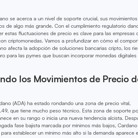
no se acerca a un nivel de soporte crucial, sus movimientos
vos de algo más grande. Con el cumplimiento regulatorio da
r estas fluctuaciones de precio es clave para las empresas 
con criptomonedas. Vamos a profundizar en cómo el compor
no afecta la adopción de soluciones bancarias cripto, los ri
turo para las pymes que buscan incorporar monedas digitales
ndo los Movimientos de Precio d
dano (ADA) ha estado rondando una zona de precio vital,
.49, que tiene mucho peso técnico. Esta zona de soporte po
nece en su rango o inicia una nueva tendencia alcista. Des
ngada fase bajista marcada por mínimos más bajos, Cardano
 para establecer un mínimo más alto si la demanda aparece 