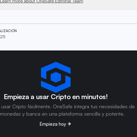
Learn more about OneSafe Editorial Team
ALIZACIÓN
025
Empieza a usar Cripto en minutos!
usar Cripto fácilmente. OneSafe integra tus necesidades de
omonedas y banca en una plataforma sencilla y potente.
Empieza hoy