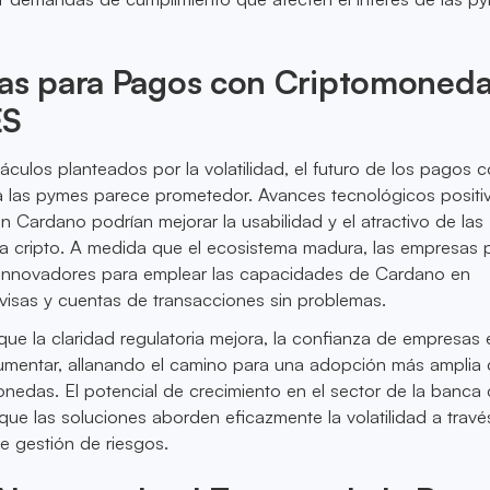
vas para Pagos con Criptomoned
ES
áculos planteados por la volatilidad, el futuro de los pagos 
 las pymes parece prometedor. Avances tecnológicos positiv
 Cardano podrían mejorar la usabilidad y el atractivo de las
a cripto. A medida que el ecosistema madura, las empresas 
innovadores para emplear las capacidades de Cardano en
ivisas y cuentas de transacciones sin problemas.
e la claridad regulatoria mejora, la confianza de empresas 
umentar, allanando el camino para una adopción más amplia
edas. El potencial de crecimiento en el sector de la banca 
 que las soluciones aborden eficazmente la volatilidad a travé
e gestión de riesgos.