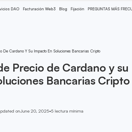
vicios DAO
Facturación Web3
Blog
Fijación
PREGUNTAS MÁS FREC
io De Cardano Y Su Impacto En Soluciones Bancarias Cripto
e Precio de Cardano y su
luciones Bancarias Cripto
pdated on
June 20, 2025
•
5
lectura mínima