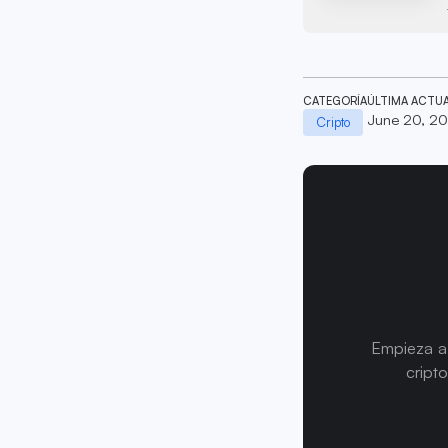
CATEGORÍA
ÚLTIMA ACTU
June 20, 2
Cripto
Empieza a 
cript