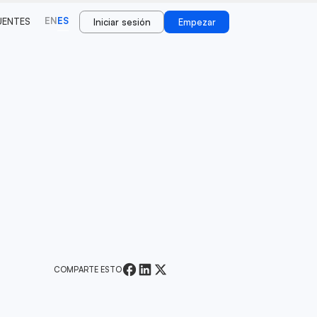
EN
ES
UENTES
Iniciar sesión
Empezar
COMPARTE ESTO