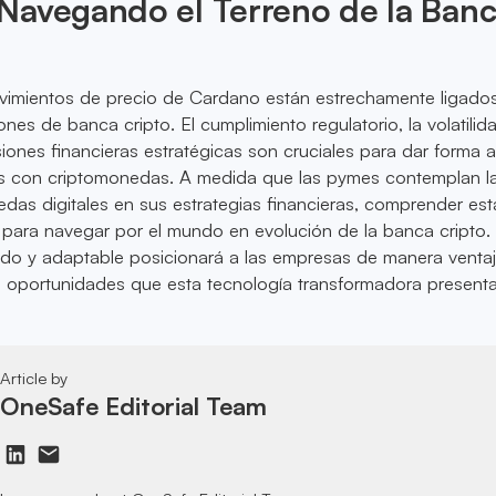
Navegando el Terreno de la Ban
vimientos de precio de Cardano están estrechamente ligados
nes de banca cripto. El cumplimiento regulatorio, la volatilid
iones financieras estratégicas son cruciales para dar forma a
 con criptomonedas. A medida que las pymes contemplan l
das digitales en sus estrategias financieras, comprender est
l para navegar por el mundo en evolución de la banca cripto.
do y adaptable posicionará a las empresas de manera venta
s oportunidades que esta tecnología transformadora presenta
Article by
OneSafe Editorial Team