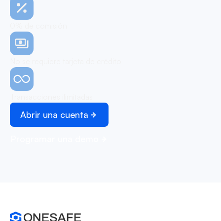
0% de comisión
No se requiere tarjeta de crédito
Transacciones ilimitadas
Abrir una cuenta
Programar una demo