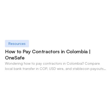
Resources
How to Pay Contractors in Colombia |
OneSafe
Wondering how to pay contractors in Colombia? Compare
local bank transfer in COP, USD wire, and stablecoin payouts.
✓ Open an account with OneSafe.