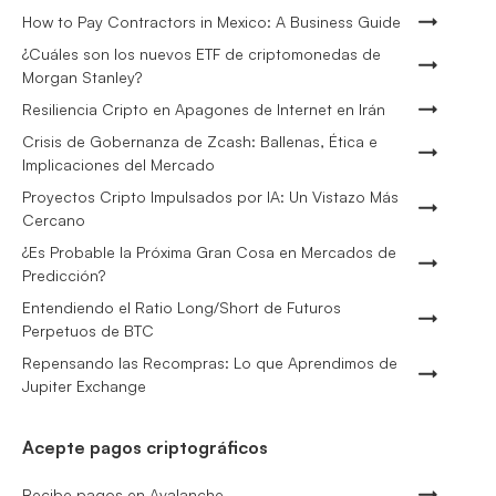
How to Pay Contractors in Mexico: A Business Guide
¿Cuáles son los nuevos ETF de criptomonedas de
Morgan Stanley?
Resiliencia Cripto en Apagones de Internet en Irán
Crisis de Gobernanza de Zcash: Ballenas, Ética e
Implicaciones del Mercado
Proyectos Cripto Impulsados por IA: Un Vistazo Más
Cercano
¿Es Probable la Próxima Gran Cosa en Mercados de
Predicción?
Entendiendo el Ratio Long/Short de Futuros
Perpetuos de BTC
Repensando las Recompras: Lo que Aprendimos de
Jupiter Exchange
Acepte pagos criptográficos
Recibe pagos en Avalanche