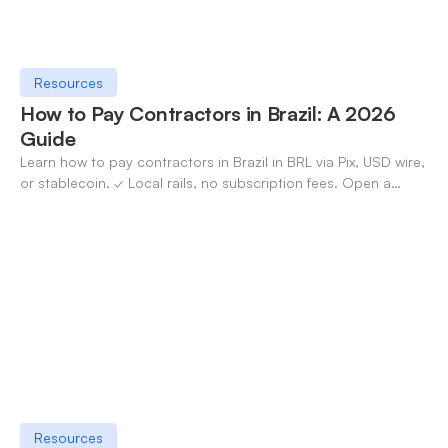
Resources
How to Pay Contractors in Brazil: A 2026
Guide
Learn how to pay contractors in Brazil in BRL via Pix, USD wire,
or stablecoin. ✓ Local rails, no subscription fees. Open a
OneSafe account today.
Resources