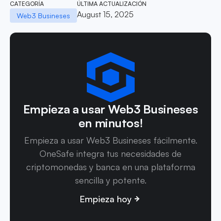
CATEGORÍA
ÚLTIMA ACTUALIZACIÓN
August 15, 2025
Web3 Busineses
Empieza a usar Web3 Busineses
en minutos!
Empieza a usar Web3 Busineses fácilmente.
OneSafe integra tus necesidades de
criptomonedas y banca en una plataforma
sencilla y potente.
Empieza hoy