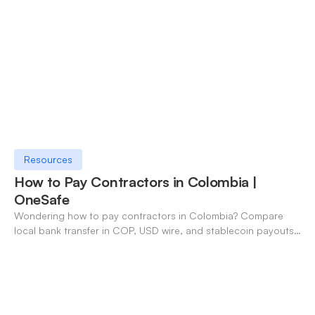
Resources
How to Pay Contractors in Colombia |
OneSafe
Wondering how to pay contractors in Colombia? Compare
local bank transfer in COP, USD wire, and stablecoin payouts.
✓ Open an account with OneSafe.