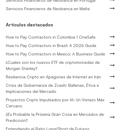
Servicios Financieros de Neobanca en Portugal
Servicios Financieros de Neobanca en Malta
Artículos destacados
How to Pay Contractors in Colombia | OneSafe
How to Pay Contractors in Brazil: A 2026 Guide
How to Pay Contractors in Mexico: A Business Guide
¿Cuáles son los nuevos ETF de criptomonedas de
Morgan Stanley?
Resiliencia Cripto en Apagones de Internet en Irán
Crisis de Gobernanza de Zcash: Ballenas, Ética e
Implicaciones del Mercado
Proyectos Cripto Impulsados por IA: Un Vistazo Más
Cercano
¿Es Probable la Próxima Gran Cosa en Mercados de
Predicción?
Entendiendo el Ratio Long/Short de Futuros