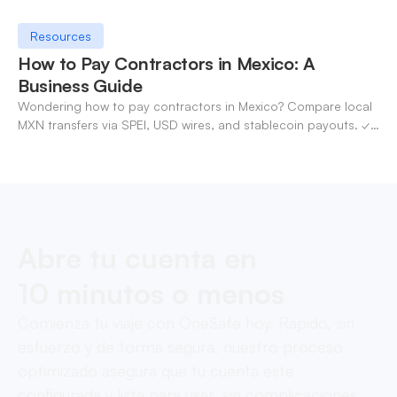
Resources
How to Pay Contractors in Mexico: A
Business Guide
Wondering how to pay contractors in Mexico? Compare local
MXN transfers via SPEI, USD wires, and stablecoin payouts. ✓
Pay contractors with OneSafe.
Abre tu cuenta en
10 minutos o menos
Comienza tu viaje con OneSafe hoy. Rápido, sin
esfuerzo y de forma segura, nuestro proceso
optimizado asegura que tu cuenta esté
configurada y lista para usar, sin complicaciones.