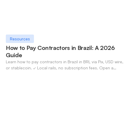
Resources
How to Pay Contractors in Brazil: A 2026
Guide
Learn how to pay contractors in Brazil in BRL via Pix, USD wire,
or stablecoin. ✓ Local rails, no subscription fees. Open a
OneSafe account today.