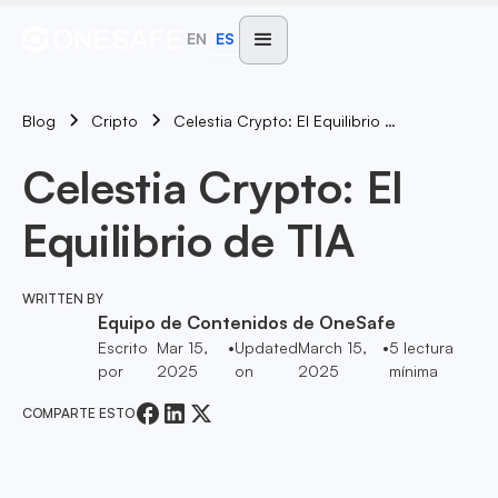
EN
ES
Blog
Celestia Crypto: El Equilibrio De TIA
Cripto
Celestia Crypto: El
Equilibrio de TIA
WRITTEN BY
Equipo de Contenidos de OneSafe
Escrito
Mar 15,
•
Updated
March 15,
•
5
lectura
por
2025
on
2025
mínima
COMPARTE ESTO