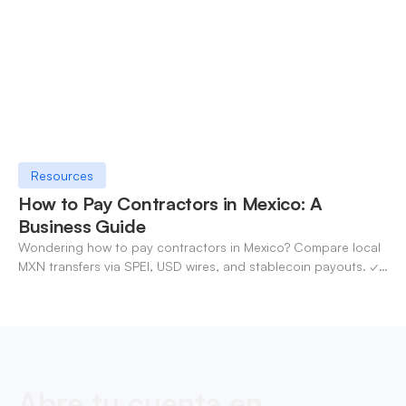
Resources
How to Pay Contractors in Mexico: A
Business Guide
Wondering how to pay contractors in Mexico? Compare local
MXN transfers via SPEI, USD wires, and stablecoin payouts. ✓
Pay contractors with OneSafe.
Abre tu cuenta en