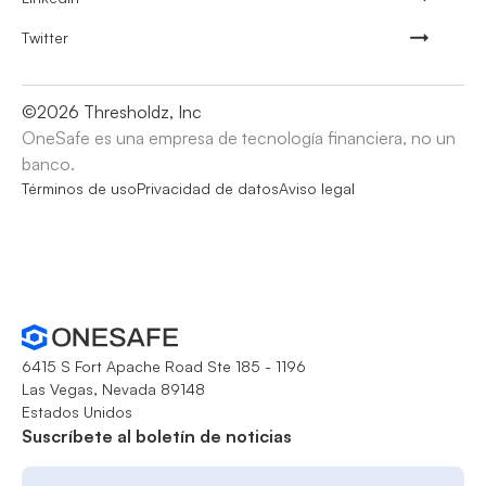
Twitter
©
2026
Thresholdz, Inc
OneSafe es una empresa de tecnología financiera, no un
banco.
Términos de uso
Privacidad de datos
Aviso legal
6415 S Fort Apache Road Ste 185 - 1196
Las Vegas, Nevada 89148
Estados Unidos
Suscríbete al boletín de noticias