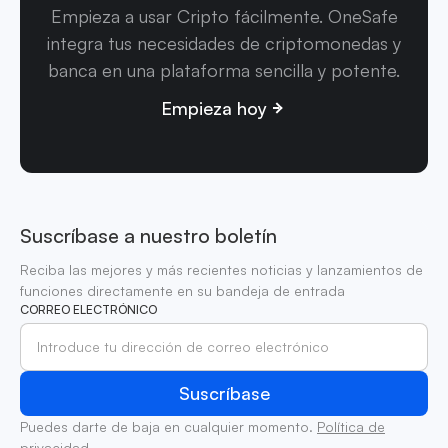
Empieza a usar Cripto fácilmente. OneSafe
integra tus necesidades de criptomonedas y
banca en una plataforma sencilla y potente.
Empieza hoy
Suscríbase a nuestro boletín
Reciba las mejores y más recientes noticias y lanzamientos de
funciones directamente en su bandeja de entrada
CORREO ELECTRÓNICO
Puedes darte de baja en cualquier momento.
Política de
privacidad