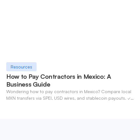
Resources
How to Pay Contractors in Mexico: A
Business Guide
Wondering how to pay contractors in Mexico? Compare local
MXN transfers via SPEI, USD wires, and stablecoin payouts. ✓
Pay contractors with OneSafe.