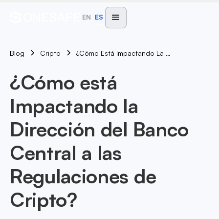
EN
ES
Blog
¿Cómo Está Impactando La Dirección Del Banco Central A Las Regulaciones De Cripto?
Cripto
¿Cómo está
Impactando la
Dirección del Banco
Central a las
Regulaciones de
Cripto?