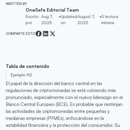
WRITTEN BY
OneSafe Editorial Team
Escrito
Aug 7,
•
Updated
August 7,
•
5
lectura
por
2025
on
2025
mínima
COMPARTE ESTO
Tabla de contenido
Ejemplo H2
El papel de la dirección del banco central en las
regulaciones de criptomonedas se está volviendo más
pronunciado, especialmente con el nuevo liderazgo en el
Banco Central Europeo (BCE). Es probable que restrinjan
las actividades de criptomonedas entre pequeñas y
medianas empresas (PYMEs), enfocándose en la
estabilidad financiera y la protección del consumidor. Su