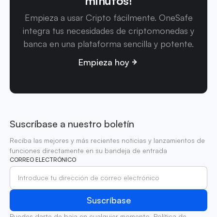
minutos!
Empieza a usar Cripto fácilmente. OneSafe
integra tus necesidades de criptomonedas y
banca en una plataforma sencilla y potente.
Empieza hoy
Suscríbase a nuestro boletín
Reciba las mejores y más recientes noticias y lanzamientos de
funciones directamente en su bandeja de entrada
CORREO ELECTRÓNICO
Puedes darte de baja en cualquier momento.
Política de