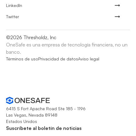
LinkedIn
Twitter
©
2026
Thresholdz, Inc
OneSafe es una empresa de tecnología financiera, no un
banco.
Términos de uso
Privacidad de datos
Aviso legal
6415 S Fort Apache Road Ste 185 - 1196
Las Vegas, Nevada 89148
Estados Unidos
Suscríbete al boletín de noticias