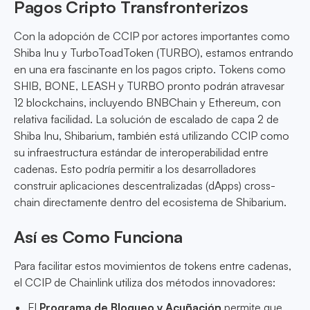
Pagos Cripto Transfronterizos
Con la adopción de CCIP por actores importantes como
Shiba Inu y TurboToadToken (TURBO), estamos entrando
en una era fascinante en los pagos cripto. Tokens como
SHIB, BONE, LEASH y TURBO pronto podrán atravesar
12 blockchains, incluyendo BNBChain y Ethereum, con
relativa facilidad. La solución de escalado de capa 2 de
Shiba Inu, Shibarium, también está utilizando CCIP como
su infraestructura estándar de interoperabilidad entre
cadenas. Esto podría permitir a los desarrolladores
construir aplicaciones descentralizadas (dApps) cross-
chain directamente dentro del ecosistema de Shibarium.
Así es Como Funciona
Para facilitar estos movimientos de tokens entre cadenas,
el CCIP de Chainlink utiliza dos métodos innovadores:
El
Programa de Bloqueo y Acuñación
permite que