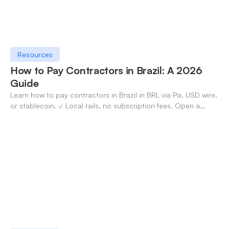
Resources
How to Pay Contractors in Brazil: A 2026
Guide
Learn how to pay contractors in Brazil in BRL via Pix, USD wire,
or stablecoin. ✓ Local rails, no subscription fees. Open a
OneSafe account today.