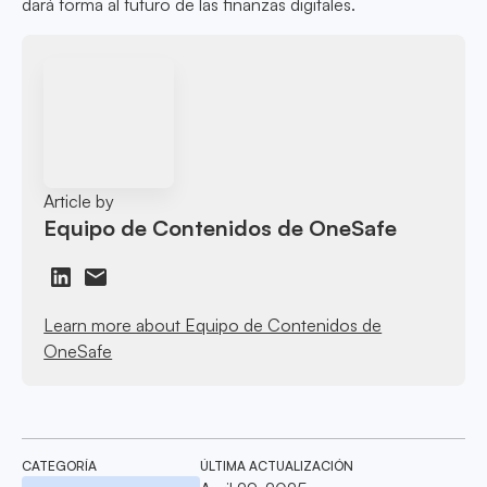
dará forma al futuro de las finanzas digitales.
Article by
Equipo de Contenidos de OneSafe
Learn more about Equipo de Contenidos de
OneSafe
CATEGORÍA
ÚLTIMA ACTUALIZACIÓN