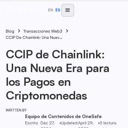
EN
ES
Blog
Transacciones Web3
CCIP De Chainlink: Una Nueva Era Para Los Pagos En Criptomonedas
CCIP de Chainlink:
Una Nueva Era para
los Pagos en
Criptomonedas
WRITTEN BY
Equipo de Contenidos de OneSafe
Escrito
Dec 27,
•
Updated
April 29,
•
5
lectura