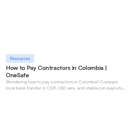
Resources
How to Pay Contractors in Colombia |
OneSafe
Wondering how to pay contractors in Colombia? Compare
local bank transfer in COP, USD wire, and stablecoin payouts.
✓ Open an account with OneSafe.