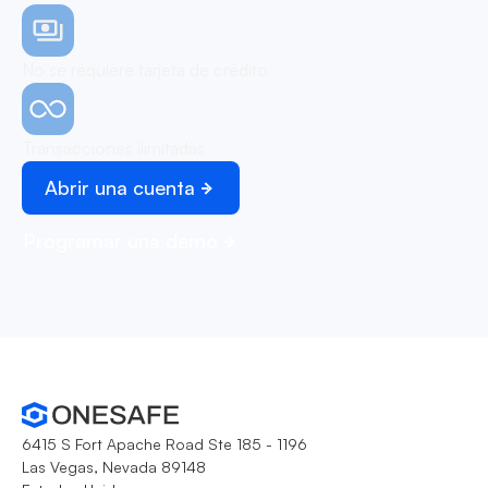
No se requiere tarjeta de crédito
Transacciones ilimitadas
Abrir una cuenta
Programar una demo
6415 S Fort Apache Road Ste 185 - 1196
Las Vegas, Nevada 89148