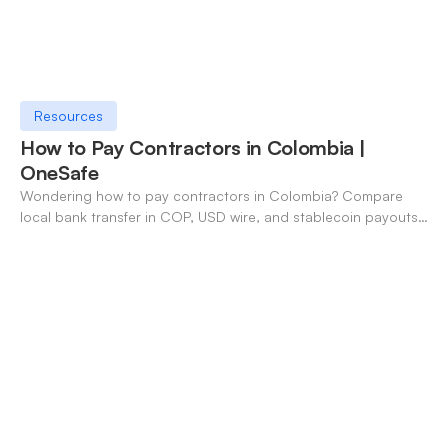
Resources
How to Pay Contractors in Colombia |
OneSafe
Wondering how to pay contractors in Colombia? Compare
local bank transfer in COP, USD wire, and stablecoin payouts.
✓ Open an account with OneSafe.