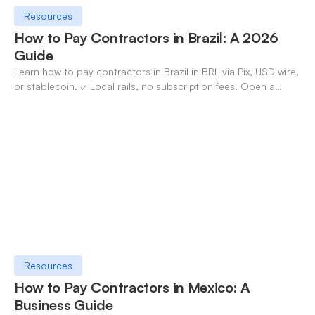
Resources
How to Pay Contractors in Brazil: A 2026
Guide
Learn how to pay contractors in Brazil in BRL via Pix, USD wire,
or stablecoin. ✓ Local rails, no subscription fees. Open a
OneSafe account today.
Resources
How to Pay Contractors in Mexico: A
Business Guide