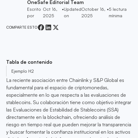
OneSafe Editorial Team
Escrito
Oct 16,
•
Updated
October 16,
•
5
lectura
por
2025
on
2025
mínima
COMPARTE ESTO
Tabla de contenido
Ejemplo H2
La reciente asociación entre Chainlink y S&P Global es
fundamental para el espacio de criptomonedas,
especialmente en lo que respecta a las evaluaciones de
stablecoins. Su colaboración tiene como objetivo integrar
las Evaluaciones de Estabilidad de Stablecoins (SSA)
directamente en la blockchain, ofreciendo análisis de
riesgo en tiempo real que pueden mejorar la transparencia
y buscar fomentar la confianza institucional en los activos