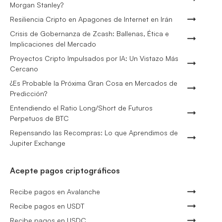
Morgan Stanley?
Resiliencia Cripto en Apagones de Internet en Irán
Crisis de Gobernanza de Zcash: Ballenas, Ética e
Implicaciones del Mercado
Proyectos Cripto Impulsados por IA: Un Vistazo Más
Cercano
¿Es Probable la Próxima Gran Cosa en Mercados de
Predicción?
Entendiendo el Ratio Long/Short de Futuros
Perpetuos de BTC
Repensando las Recompras: Lo que Aprendimos de
Jupiter Exchange
Acepte pagos criptográficos
Recibe pagos en Avalanche
Recibe pagos en USDT
Recibe pagos en USDC