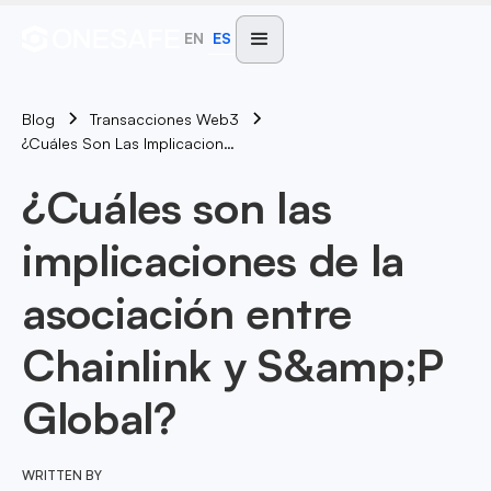
EN
ES
Blog
Transacciones Web3
¿Cuáles Son Las Implicaciones De La Asociación Entre Chainlink Y S&amp;P Global?
¿Cuáles son las
implicaciones de la
asociación entre
Chainlink y S&amp;P
Global?
WRITTEN BY