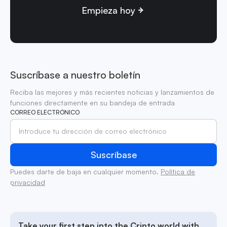
Empieza hoy
Suscríbase a nuestro boletín
Reciba las mejores y más recientes noticias y lanzamientos de
funciones directamente en su bandeja de entrada
CORREO ELECTRÓNICO
Puedes darte de baja en cualquier momento.
Política de
privacidad
Take your first step into the Cripto world with