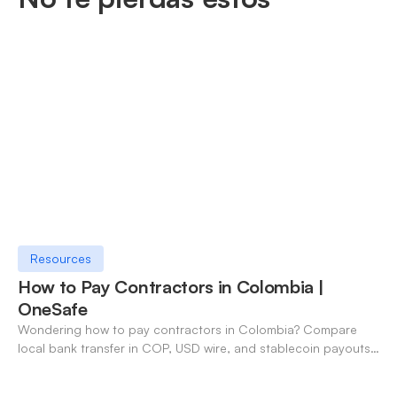
Resources
How to Pay Contractors in Colombia |
OneSafe
Wondering how to pay contractors in Colombia? Compare
local bank transfer in COP, USD wire, and stablecoin payouts.
✓ Open an account with OneSafe.