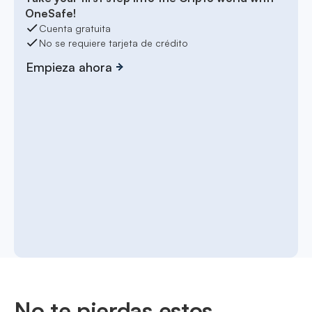
OneSafe!
Cuenta gratuita
No se requiere tarjeta de crédito
Empieza ahora
No te pierdas estos