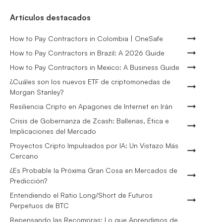
Artículos destacados
How to Pay Contractors in Colombia | OneSafe
How to Pay Contractors in Brazil: A 2026 Guide
How to Pay Contractors in Mexico: A Business Guide
¿Cuáles son los nuevos ETF de criptomonedas de
Morgan Stanley?
Resiliencia Cripto en Apagones de Internet en Irán
Crisis de Gobernanza de Zcash: Ballenas, Ética e
Implicaciones del Mercado
Proyectos Cripto Impulsados por IA: Un Vistazo Más
Cercano
¿Es Probable la Próxima Gran Cosa en Mercados de
Predicción?
Entendiendo el Ratio Long/Short de Futuros
Perpetuos de BTC
Repensando las Recompras: Lo que Aprendimos de