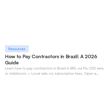
Resources
How to Pay Contractors in Brazil: A 2026
Guide
Learn how to pay contractors in Brazil in BRL via Pix, USD wire,
or stablecoin. ✓ Local rails, no subscription fees. Open a
OneSafe account today.