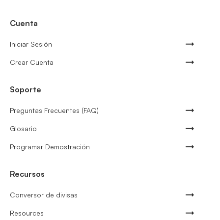
Cuenta
Iniciar Sesión
Crear Cuenta
Soporte
Preguntas Frecuentes (FAQ)
Glosario
Programar Demostración
Recursos
Conversor de divisas
Resources