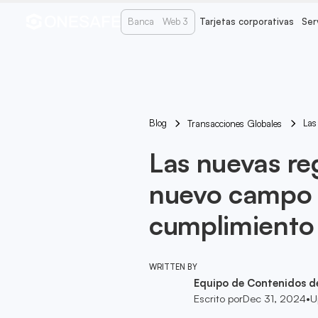
Banca
Web 3
Tarjetas corporativas
Ser
Blog
Las
Transacciones Globales
Las nuevas re
nuevo campo d
cumplimiento
WRITTEN BY
Equipo de Contenidos d
Escrito por
Dec 31, 2024
•
U