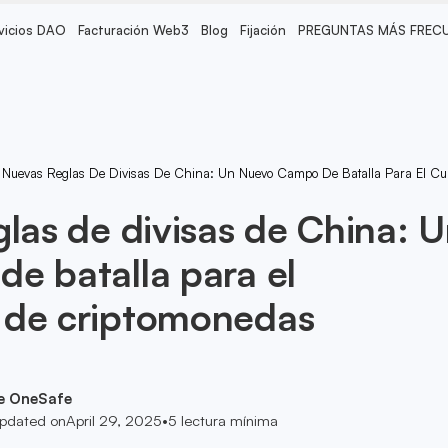
vicios DAO
Facturación Web3
Blog
Fijación
PREGUNTAS MÁS FREC
 Nuevas Reglas De Divisas De China: Un Nuevo Campo De Batalla Para El C
glas de divisas de China: 
e batalla para el
 de criptomonedas
e OneSafe
pdated on
April 29, 2025
•
5
lectura mínima