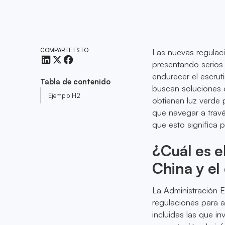
COMPARTE ESTO
Las nuevas regulaci
presentando serios 
endurecer el escrut
Tabla de contenido
buscan soluciones c
Ejemplo H2
obtienen luz verde 
que navegar a travé
que esto significa 
¿Cuál es el
China y e
La Administración E
regulaciones para a
incluidas las que i