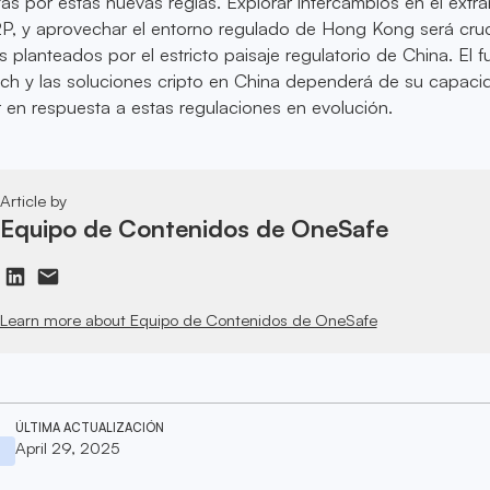
tas por estas nuevas reglas. Explorar intercambios en el extra
, y aprovechar el entorno regulado de Hong Kong será cruc
 planteados por el estricto paisaje regulatorio de China. El f
tech y las soluciones cripto en China dependerá de su capac
 en respuesta a estas regulaciones en evolución.
Article by
Equipo de Contenidos de OneSafe
Learn more about Equipo de Contenidos de OneSafe
ÚLTIMA ACTUALIZACIÓN
April 29, 2025
s