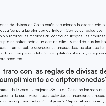
ones de divisas de China están sacudiendo la escena cripto,
desafíos para las startups de fintech. Con estas reglas dest
inio y reforzar las medidas de control de riesgos, las empres
ripto se enfrentarán a un camino difícil. A medida que los b
para informar sobre operaciones arriesgadas, las startups te
s de un complicado laberinto regulatorio. Así que, desglosa
para nosotros.
 trato con las reglas de divisas d
l cumplimiento de criptomonedas
statal de Divisas Extranjeras (SAFE) de China ha lanzado nu
umentar la supervisión sobre actividades financieras arriesga
nvolucran criptomonedas. ¿El objetivo? Mejorar el monitoreo y 