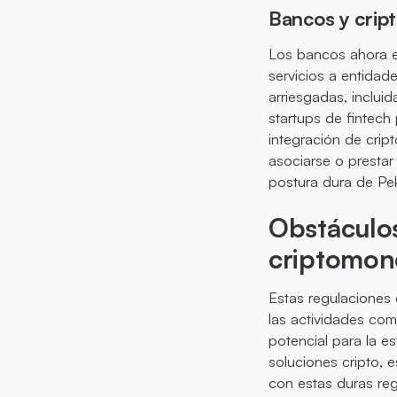
Bancos y crip
Los bancos ahora es
servicios a entidad
arriesgadas, inclui
startups de fintech 
integración de cri
asociarse o prestar
postura dura de Pek
Obstáculos
criptomone
Estas regulaciones 
las actividades co
potencial para la es
soluciones cripto, e
con estas duras reg