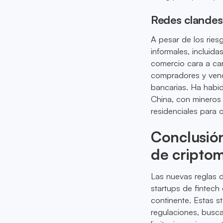
Redes clandest
A pesar de los rie
informales, incluid
comercio cara a ca
compradores y vende
bancarias. Ha habid
China, con mineros 
residenciales para o
Conclusión
de cripto
Las nuevas reglas d
startups de fintech
continente. Estas s
regulaciones, busc