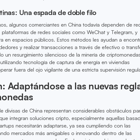
inas: Una espada de doble filo
sgos, algunos comerciantes en China todavía dependen de re
as plataformas de redes sociales como WeChat y Telegram, y
ra en espacios públicos. Estos métodos les ayudan a encont
dores y realizar transacciones a través de efectivo o transf
o un resurgimiento silencioso de la minería de criptomoneda
utilizando tecnología de captura de energía en viviendas
perar fuera del ojo vigilante de una estricta supervisión regula
: Adaptándose a las nuevas regl
monedas
e divisas de China representan considerables obstáculos par
 que integran soluciones cripto, especialmente aquellas basad
tartups necesitarán adaptarse, ya sea cumpliendo con las
ando mercados más amigables o innovando dentro de las