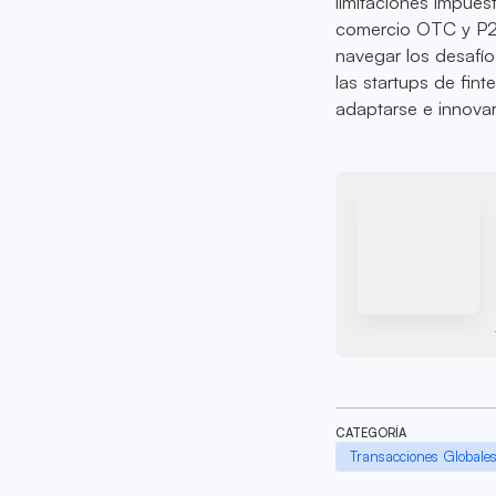
limitaciones impues
comercio OTC y P2P
navegar los desafíos
las startups de fin
adaptarse e innovar
CATEGORÍA
Transacciones Globale