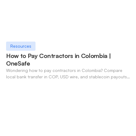
Resources
How to Pay Contractors in Colombia |
OneSafe
Wondering how to pay contractors in Colombia? Compare
local bank transfer in COP, USD wire, and stablecoin payouts.
✓ Open an account with OneSafe.