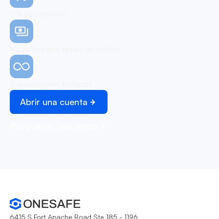
0% de comisión
No se requiere tarjeta de crédito
Transacciones ilimitadas
Abrir una cuenta
Programar una demo
6415 S Fort Apache Road Ste 185 - 1196