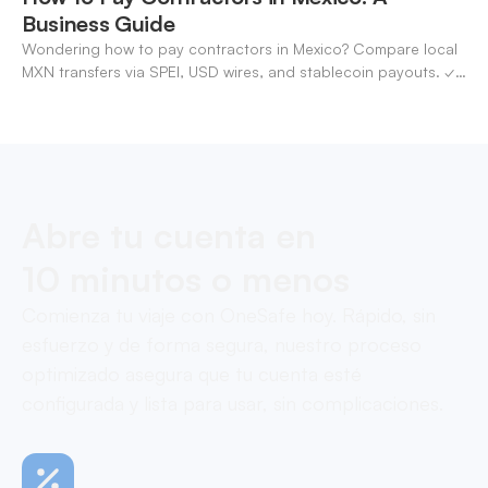
Business Guide
Wondering how to pay contractors in Mexico? Compare local
MXN transfers via SPEI, USD wires, and stablecoin payouts. ✓
Pay contractors with OneSafe.
Abre tu cuenta en
10 minutos o menos
Comienza tu viaje con OneSafe hoy. Rápido, sin
esfuerzo y de forma segura, nuestro proceso
optimizado asegura que tu cuenta esté
configurada y lista para usar, sin complicaciones.