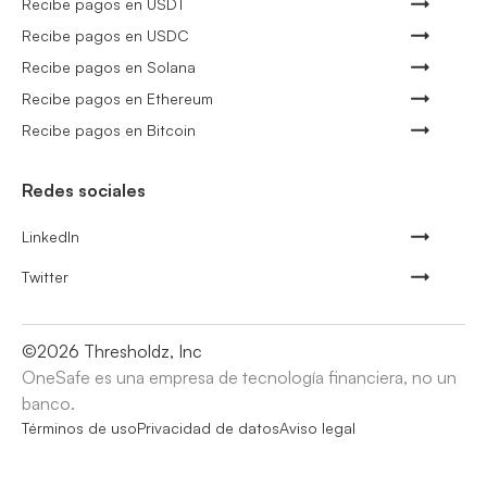
Recibe pagos en USDT
Recibe pagos en USDC
Recibe pagos en Solana
Recibe pagos en Ethereum
Recibe pagos en Bitcoin
Redes sociales
LinkedIn
Twitter
©
2026
Thresholdz, Inc
OneSafe es una empresa de tecnología financiera, no un
banco.
Términos de uso
Privacidad de datos
Aviso legal