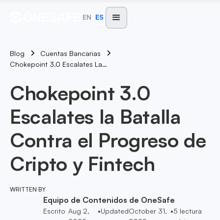
EN
ES
Blog
Cuentas Bancarias
Chokepoint 3.0 Escalates La Batalla Contra El Progreso De Cripto Y Fintech
Chokepoint 3.0
Escalates la Batalla
Contra el Progreso de
Cripto y Fintech
WRITTEN BY
Equipo de Contenidos de OneSafe
Escrito
Aug 2,
•
Updated
October 31,
•
5
lectura