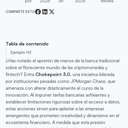
por
2025
on
2025
mínima
COMPARTE ESTO
Tabla de contenido
Ejemplo H2
¿Has notado el apretón de manos de la banca tradicional
sobre el floreciente mundo de las criptomonedas y
fintech? Entra
Chokepoint 3.0
, una iniciativa liderada
por instituciones pesadas como JPMorgan Chase, que
amenaza con alterar drásticamente el curso de la
innovación. Al imponer tarifas bancarias asfixiantes y
establecer limitaciones rigurosas sobre el acceso a datos,
estas acciones sirven para aplastar a las empresas
emergentes que prometen creatividad y dinamismo en el
ecosistema financiero. A medida que esta presión