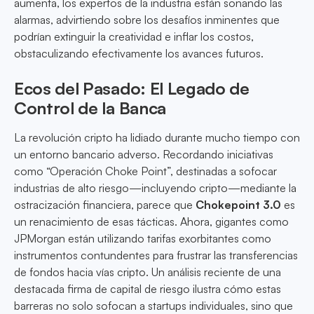
aumenta, los expertos de la industria están sonando las
alarmas, advirtiendo sobre los desafíos inminentes que
podrían extinguir la creatividad e inflar los costos,
obstaculizando efectivamente los avances futuros.
Ecos del Pasado: El Legado de
Control de la Banca
La revolución cripto ha lidiado durante mucho tiempo con
un entorno bancario adverso. Recordando iniciativas
como “Operación Choke Point”, destinadas a sofocar
industrias de alto riesgo—incluyendo cripto—mediante la
ostracización financiera, parece que
Chokepoint 3.0
es
un renacimiento de esas tácticas. Ahora, gigantes como
JPMorgan están utilizando tarifas exorbitantes como
instrumentos contundentes para frustrar las transferencias
de fondos hacia vías cripto. Un análisis reciente de una
destacada firma de capital de riesgo ilustra cómo estas
barreras no solo sofocan a startups individuales, sino que