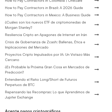
How to Pay Contractors in Colombia | OneSafe
How to Pay Contractors in Brazil: A 2026 Guide
How to Pay Contractors in Mexico: A Business Guide
¿Cuáles son los nuevos ETF de criptomonedas de
Morgan Stanley?
Resiliencia Cripto en Apagones de Internet en Irán
Crisis de Gobernanza de Zcash: Ballenas, Ética e
Implicaciones del Mercado
Proyectos Cripto Impulsados por IA: Un Vistazo Más
Cercano
¿Es Probable la Próxima Gran Cosa en Mercados de
Predicción?
Entendiendo el Ratio Long/Short de Futuros
Perpetuos de BTC
Repensando las Recompras: Lo que Aprendimos de
Jupiter Exchange
Acepte pagos criptográficos