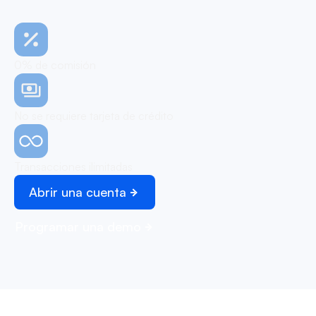
0% de comisión
No se requiere tarjeta de crédito
Transacciones ilimitadas
Abrir una cuenta
Programar una demo