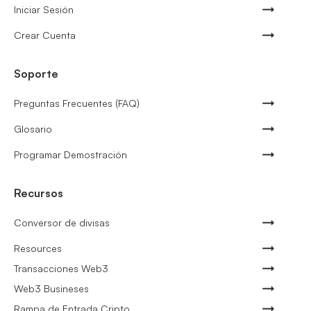
Iniciar Sesión
Crear Cuenta
Soporte
Preguntas Frecuentes (FAQ)
Glosario
Programar Demostración
Recursos
Conversor de divisas
Resources
Transacciones Web3
Web3 Busineses
Rampa de Entrada Cripto