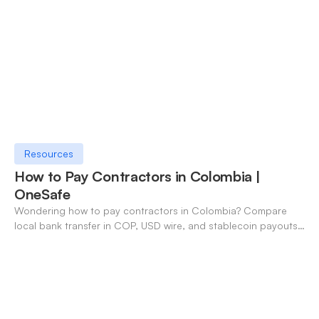
Resources
How to Pay Contractors in Colombia |
OneSafe
Wondering how to pay contractors in Colombia? Compare
local bank transfer in COP, USD wire, and stablecoin payouts.
✓ Open an account with OneSafe.