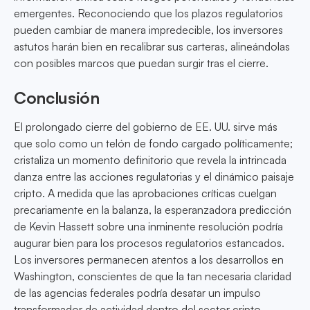
emergentes. Reconociendo que los plazos regulatorios
pueden cambiar de manera impredecible, los inversores
astutos harán bien en recalibrar sus carteras, alineándolas
con posibles marcos que puedan surgir tras el cierre.
Conclusión
El prolongado cierre del gobierno de EE. UU. sirve más
que solo como un telón de fondo cargado políticamente;
cristaliza un momento definitorio que revela la intrincada
danza entre las acciones regulatorias y el dinámico paisaje
cripto. A medida que las aprobaciones críticas cuelgan
precariamente en la balanza, la esperanzadora predicción
de Kevin Hassett sobre una inminente resolución podría
augurar bien para los procesos regulatorios estancados.
Los inversores permanecen atentos a los desarrollos en
Washington, conscientes de que la tan necesaria claridad
de las agencias federales podría desatar un impulso
transformador de actividad dentro del sector cripto,