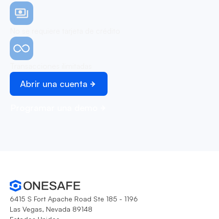
No se requiere tarjeta de crédito
Transacciones ilimitadas
Abrir una cuenta
Programar una demo
6415 S Fort Apache Road Ste 185 - 1196
Las Vegas, Nevada 89148