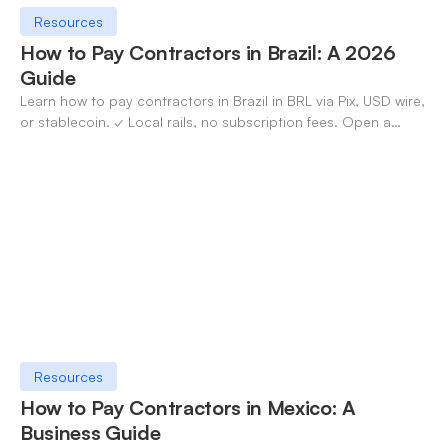
Resources
How to Pay Contractors in Brazil: A 2026
Guide
Learn how to pay contractors in Brazil in BRL via Pix, USD wire,
or stablecoin. ✓ Local rails, no subscription fees. Open a
OneSafe account today.
Resources
How to Pay Contractors in Mexico: A
Business Guide