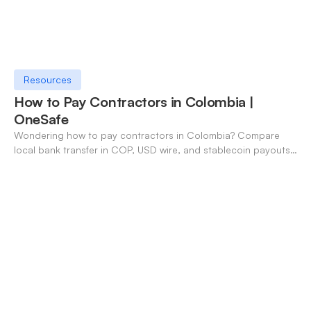
Resources
How to Pay Contractors in Colombia |
OneSafe
Wondering how to pay contractors in Colombia? Compare
local bank transfer in COP, USD wire, and stablecoin payouts.
✓ Open an account with OneSafe.