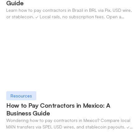
Guide
Learn how to pay contractors in Brazil in BRL via Pix, USD wire,
or stablecoin. ✓ Local rails, no subscription fees. Open a
OneSafe account today.
Resources
How to Pay Contractors in Mexico: A
Business Guide
Wondering how to pay contractors in Mexico? Compare local
MXN transfers via SPEI, USD wires, and stablecoin payouts. ✓
Pay contractors with OneSafe.