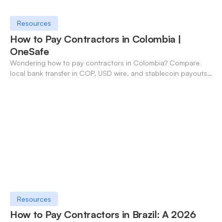
Resources
How to Pay Contractors in Colombia |
OneSafe
Wondering how to pay contractors in Colombia? Compare
local bank transfer in COP, USD wire, and stablecoin payouts.
✓ Open an account with OneSafe.
Resources
How to Pay Contractors in Brazil: A 2026