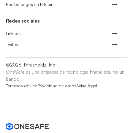
Recibe pagos en Bitcoin
Redes sociales
LinkedIn
Twitter
©
2026
Thresholdz, Inc
OneSafe es una empresa de tecnología financiera, no un
banco.
Términos de uso
Privacidad de datos
Aviso legal