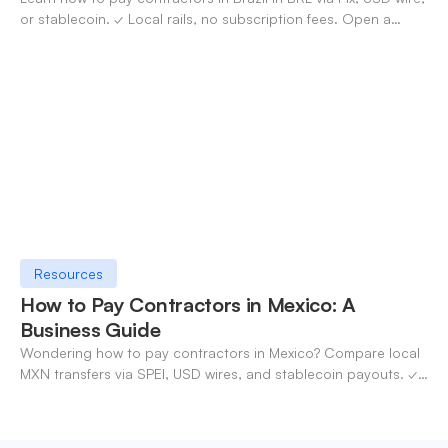
or stablecoin. ✓ Local rails, no subscription fees. Open a
OneSafe account today.
Resources
How to Pay Contractors in Mexico: A
Business Guide
Wondering how to pay contractors in Mexico? Compare local
MXN transfers via SPEI, USD wires, and stablecoin payouts. ✓
Pay contractors with OneSafe.