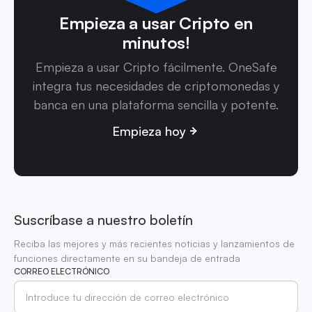
Empieza a usar Cripto en
minutos!
Empieza a usar Cripto fácilmente. OneSafe
integra tus necesidades de criptomonedas y
banca en una plataforma sencilla y potente.
Empieza hoy
Suscríbase a nuestro boletín
Reciba las mejores y más recientes noticias y lanzamientos de
funciones directamente en su bandeja de entrada
CORREO ELECTRÓNICO