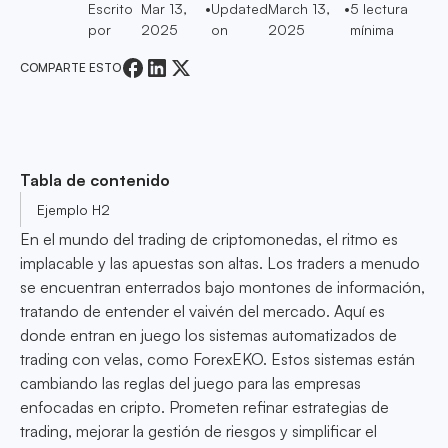
Escrito
Mar 13,
•
Updated
March 13,
•
5
lectura
por
2025
on
2025
mínima
COMPARTE ESTO
Tabla de contenido
Ejemplo H2
En el mundo del trading de criptomonedas, el ritmo es
implacable y las apuestas son altas. Los traders a menudo
se encuentran enterrados bajo montones de información,
tratando de entender el vaivén del mercado. Aquí es
donde entran en juego los sistemas automatizados de
trading con velas, como ForexEKO. Estos sistemas están
cambiando las reglas del juego para las empresas
enfocadas en cripto. Prometen refinar estrategias de
trading, mejorar la gestión de riesgos y simplificar el