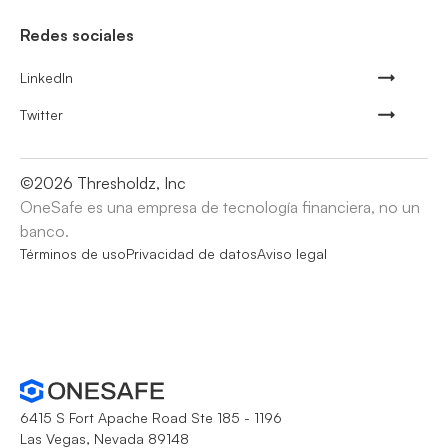
Redes sociales
LinkedIn
Twitter
©
2026
Thresholdz, Inc
OneSafe es una empresa de tecnología financiera, no un
banco.
Términos de uso
Privacidad de datos
Aviso legal
6415 S Fort Apache Road Ste 185 - 1196
Las Vegas, Nevada 89148