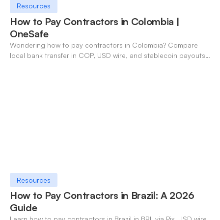
Resources
How to Pay Contractors in Colombia |
OneSafe
Wondering how to pay contractors in Colombia? Compare
local bank transfer in COP, USD wire, and stablecoin payouts.
✓ Open an account with OneSafe.
Resources
How to Pay Contractors in Brazil: A 2026
Guide
Learn how to pay contractors in Brazil in BRL via Pix, USD wire,