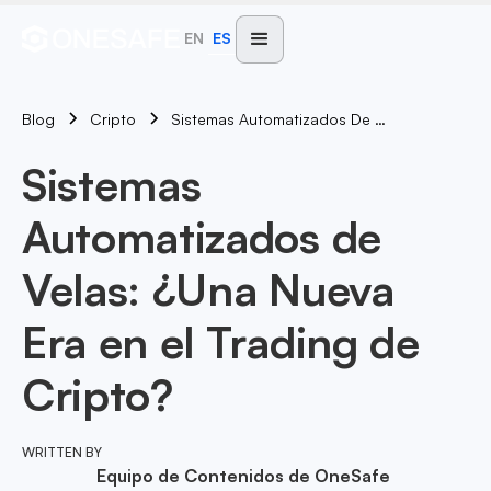
EN
ES
Blog
Sistemas Automatizados De Velas: ¿Una Nueva Era En El Trading De Cripto?
Cripto
Sistemas
Automatizados de
Velas: ¿Una Nueva
Era en el Trading de
Cripto?
WRITTEN BY
Equipo de Contenidos de OneSafe