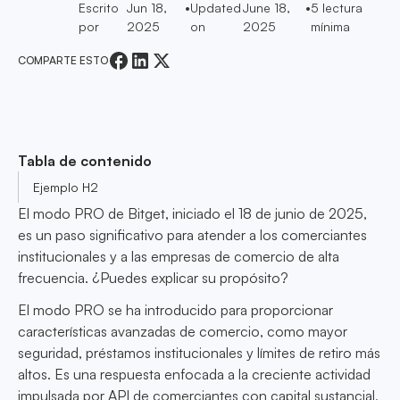
Escrito
Jun 18,
•
Updated
June 18,
•
5
lectura
por
2025
on
2025
mínima
COMPARTE ESTO
Tabla de contenido
Ejemplo H2
El modo PRO de Bitget, iniciado el 18 de junio de 2025,
es un paso significativo para atender a los comerciantes
institucionales y a las empresas de comercio de alta
frecuencia. ¿Puedes explicar su propósito?
El modo PRO se ha introducido para proporcionar
características avanzadas de comercio, como mayor
seguridad, préstamos institucionales y límites de retiro más
altos. Es una respuesta enfocada a la creciente actividad
impulsada por API de comerciantes con capital sustancial,