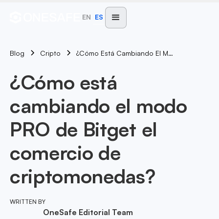
EN
ES
Blog
¿Cómo Está Cambiando El Modo PRO De Bitget El Comercio De Criptomonedas?
Cripto
¿Cómo está
cambiando el modo
PRO de Bitget el
comercio de
criptomonedas?
WRITTEN BY
OneSafe Editorial Team