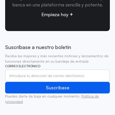
banca en una plataforma sencilla y potente.
Empieza hoy
Suscríbase a nuestro boletín
Reciba las mejores y más recientes noticias y lanzamientos de
funciones directamente en su bandeja de entrada
CORREO ELECTRÓNICO
Puedes darte de baja en cualquier momento.
Política de
privacidad