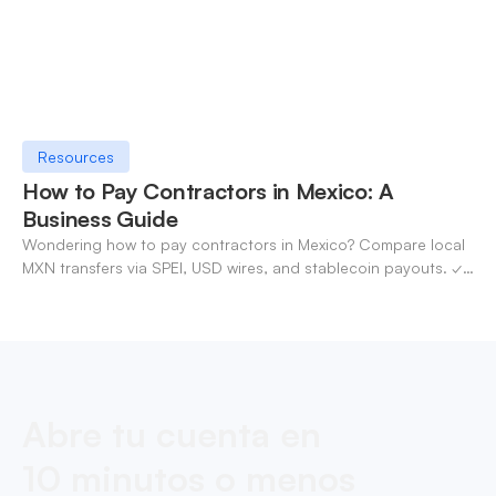
Resources
How to Pay Contractors in Mexico: A
Business Guide
Wondering how to pay contractors in Mexico? Compare local
MXN transfers via SPEI, USD wires, and stablecoin payouts. ✓
Pay contractors with OneSafe.
Abre tu cuenta en
10 minutos o menos