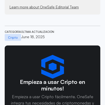
Learn more about OneSafe Editorial Team
CATEGORÍA
ÚLTIMA ACTUALIZACIÓN
June 18, 2025
Cripto
Empieza a usar Cripto en
minutos!
Empieza a usar Cripto fácilmente. OneSafe
integra tus necesidades de criptomonedas y