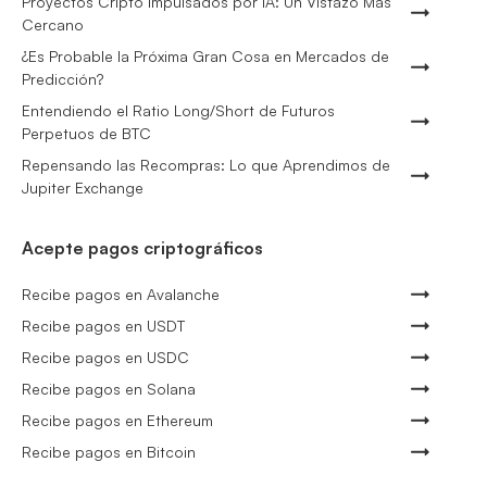
Proyectos Cripto Impulsados por IA: Un Vistazo Más
Cercano
¿Es Probable la Próxima Gran Cosa en Mercados de
Predicción?
Entendiendo el Ratio Long/Short de Futuros
Perpetuos de BTC
Repensando las Recompras: Lo que Aprendimos de
Jupiter Exchange
Acepte pagos criptográficos
Recibe pagos en Avalanche
Recibe pagos en USDT
Recibe pagos en USDC
Recibe pagos en Solana
Recibe pagos en Ethereum
Recibe pagos en Bitcoin