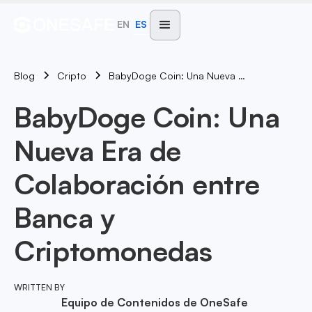
EN
ES
Blog
BabyDoge Coin: Una Nueva Era De Colaboración Entre Banca Y Criptomonedas
Cripto
BabyDoge Coin: Una
Nueva Era de
Colaboración entre
Banca y
Criptomonedas
WRITTEN BY
Equipo de Contenidos de OneSafe