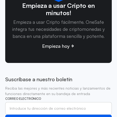
Empieza a usar Cripto en
minutos!
Empieza a usar Cripto fácilmente. OneSafe
integra tus necesidades de criptomonedas y
banca en una plataforma sencilla y potente.
Empieza hoy
Suscríbase a nuestro boletín
Reciba las mejores y más recientes noticias y lanzamientos de
funciones directamente en su bandeja de entrada
CORREO ELECTRÓNICO