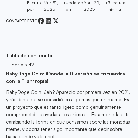
Escrito
Mar 31,
•
Updated
April 29,
•
5
lectura
por
2025
on
2025
mínima
COMPARTE ESTO
Tabla de contenido
Ejemplo H2
BabyDoge Coin: ¡Donde la Diversión se Encuentra
con la Filantropía!
BabyDoge Coin, ¿eh? Apareció por primera vez en 2021,
y rápidamente se convirtió en algo más que un meme. Es
un proyecto que es tanto ligero como genuinamente
comprometido a ayudar a los animales. Esta moneda está
cambiando la forma en que pensamos sobre las monedas
meme, y podría tener algo importante que decir sobre
hacia dónde va la cripto.