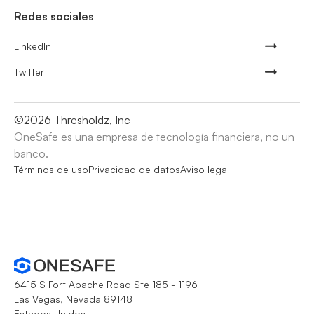
Redes sociales
LinkedIn
Twitter
©
2026
Thresholdz, Inc
OneSafe es una empresa de tecnología financiera, no un
banco.
Términos de uso
Privacidad de datos
Aviso legal
6415 S Fort Apache Road Ste 185 - 1196
Las Vegas, Nevada 89148
Estados Unidos