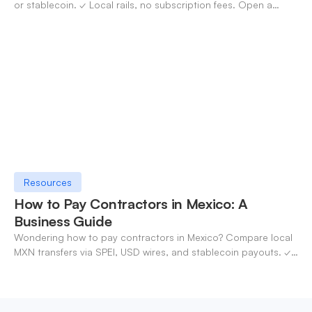
or stablecoin. ✓ Local rails, no subscription fees. Open a
OneSafe account today.
Resources
How to Pay Contractors in Mexico: A
Business Guide
Wondering how to pay contractors in Mexico? Compare local
MXN transfers via SPEI, USD wires, and stablecoin payouts. ✓
Pay contractors with OneSafe.