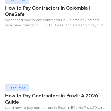
How to Pay Contractors in Colombia |
OneSafe
Wondering how to pay contractors in Colombia? Compare
local bank transfer in COP, USD wire, and stablecoin payouts.
✓ Open an account with OneSafe.
Resources
How to Pay Contractors in Brazil: A 2026
Guide
Learn how to pay contractors in Brazil in BRL via Pix, USD wire,