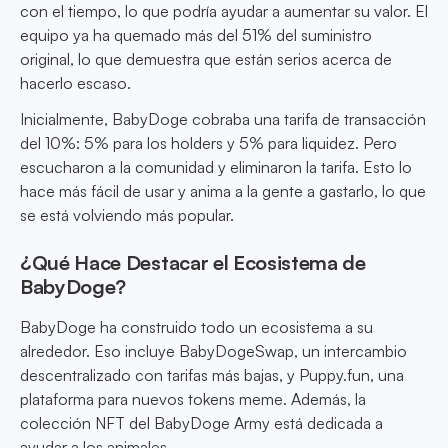
con el tiempo, lo que podría ayudar a aumentar su valor. El
equipo ya ha quemado más del 51% del suministro
original, lo que demuestra que están serios acerca de
hacerlo escaso.
Inicialmente, BabyDoge cobraba una tarifa de transacción
del 10%: 5% para los holders y 5% para liquidez. Pero
escucharon a la comunidad y eliminaron la tarifa. Esto lo
hace más fácil de usar y anima a la gente a gastarlo, lo que
se está volviendo más popular.
¿Qué Hace Destacar el Ecosistema de
BabyDoge?
BabyDoge ha construido todo un ecosistema a su
alrededor. Eso incluye BabyDogeSwap, un intercambio
descentralizado con tarifas más bajas, y Puppy.fun, una
plataforma para nuevos tokens meme. Además, la
colección NFT del BabyDoge Army está dedicada a
ayudar a los animales.