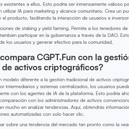
s existentes a ellos. Esto podría ser inmensamente valioso p
 utilizar IA para marketing y alcance comunitario. Crea un p
y el producto, facilitando la interacción de usuarios e inversor
ciones de staking y yield farming. Permite a los tenedores de
 también participar en la gobernanza a través de la DAO. Est
 de los usuarios y generar efectivo para la comunidad.
compara CGPT.Fun con la gestió
l de activos criptográficos?
modelo diferente a la gestión tradicional de activos criptogr
or intermediarios y sistemas centralizados, los usuarios pued
mente con los agentes de IA de la plataforma. Esto podría aho
 comparación con los administradores de activos convenciona
n mucho en analizar tendencias. Aquí, obtendrás informació
iones automatizadas con solo hacer clic.
uar sobre una tendencia del mercado tan pronto como la vea