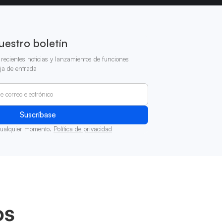
uestro boletín
recientes noticias y lanzamientos de funciones
ja de entrada
cualquier momento.
Política de privacidad
os