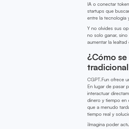
IA o conectar token
startups que buscan
entre la tecnología 
Y no olvides sus op
no solo ganar, sino
aumentar la lealtad
¿Cómo se 
tradiciona
CGPT.Fun ofrece un 
En lugar de pasar p
interactuar directa
dinero y tiempo en
que a menudo tarda
tiempo real y soluc
¡Imagina poder act