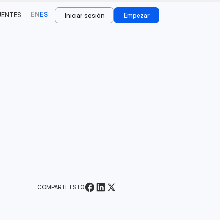
EN
ES
UENTES
Iniciar sesión
Empezar
COMPARTE ESTO