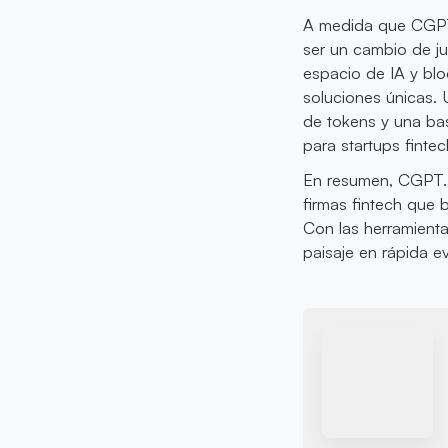
A medida que CGPT.
ser un cambio de ju
espacio de IA y blo
soluciones únicas. 
de tokens y una ba
para startups finte
En resumen, CGPT.F
firmas fintech que 
Con las herramient
paisaje en rápida e