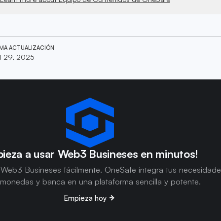
IMA ACTUALIZACIÓN
il 29, 2025
ieza a usar Web3 Busineses en minutos!
 Web3 Busineses fácilmente. OneSafe integra tus necesidad
omonedas y banca en una plataforma sencilla y potente.
Empieza hoy