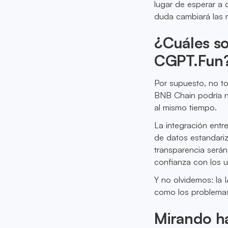
lugar de esperar a 
duda cambiará las r
¿Cuáles so
CGPT.Fun
Por supuesto, no to
BNB Chain podría n
al mismo tiempo.
La integración entr
de datos estandariz
transparencia será
confianza con los u
Y no olvidemos: la I
como los problemas
Mirando h