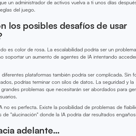
que un administrador de activos vuelva a ti unos días después
eglas del juego.
n los posibles desafíos de usar
?
do es color de rosa. La escalabilidad podría ser un problem
o soportar un aumento de agentes de IA intentando acceder 
e diferentes plataformas también podría ser complicada. Sin 
ados, podrías terminar con silos de datos. La seguridad y la
n grandes problemas que necesitarán ser abordados para ge
suarios.
A no es perfecta. Existe la posibilidad de problemas de fiabil
 de "alucinación" donde la IA podría dar resultados engaños
acia adelante…