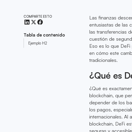
COMPARTE ESTO
Las finanzas desce
entusiastas de las
las transferencias 
Tabla de contenido
cuestión de segundo
Ejemplo H2
Eso es lo que DeFi 
en cómo este cambio
tradicionales.
¿Qué es D
¿Qué es exactament
blockchain, que per
depender de los ba
los pagos, especial
internacionales. Al 
blockchain, DeFi es
seguras y accesible