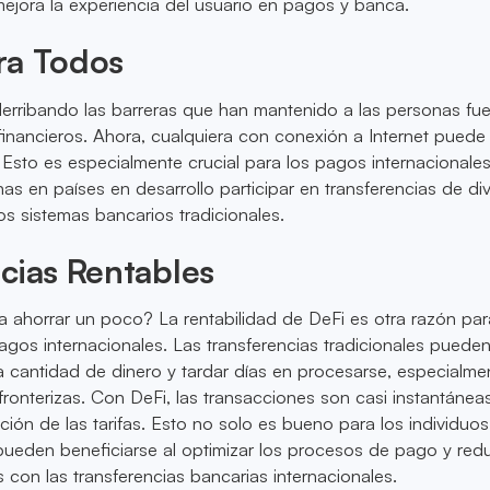
ejora la experiencia del usuario en pagos y banca.
ra Todos
erribando las barreras que han mantenido a las personas fue
financieros. Ahora, cualquiera con conexión a Internet pued
 Esto es especialmente crucial para los pagos internacionale
as en países en desarrollo participar en transferencias de div
los sistemas bancarios tradicionales.
cias Rentables
a ahorrar un poco? La rentabilidad de DeFi es otra razón par
agos internacionales. Las transferencias tradicionales puede
 cantidad de dinero y tardar días en procesarse, especialme
fronterizas. Con DeFi, las transacciones son casi instantánea
ión de las tarifas. Esto no solo es bueno para los individuos;
ueden beneficiarse al optimizar los procesos de pago y redu
 con las transferencias bancarias internacionales.