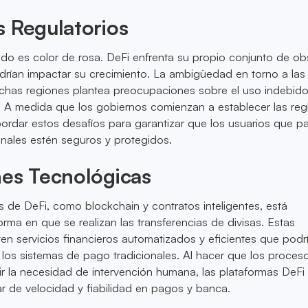
 Regulatorios
do es color de rosa. DeFi enfrenta su propio conjunto de ob
drían impactar su crecimiento. La ambigüedad en torno a las
chas regiones plantea preocupaciones sobre el uso indebid
s. A medida que los gobiernos comienzan a establecer las reg
bordar estos desafíos para garantizar que los usuarios que pa
nales estén seguros y protegidos.
nes Tecnológicas
s de DeFi, como blockchain y contratos inteligentes, está
orma en que se realizan las transferencias de divisas. Estas
en servicios financieros automatizados y eficientes que podr
 los sistemas de pago tradicionales. Al hacer que los proces
ir la necesidad de intervención humana, las plataformas DeFi
r de velocidad y fiabilidad en pagos y banca.