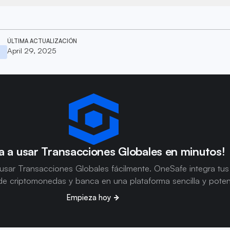
ÚLTIMA ACTUALIZACIÓN
April 29, 2025
s
 a usar Transacciones Globales en minutos!
usar Transacciones Globales fácilmente. OneSafe integra tus
e criptomonedas y banca en una plataforma sencilla y poten
Empieza hoy