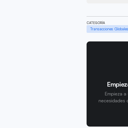
CATEGORÍA
Transacciones Globale
Empieza
Empieza a 
necesidades d