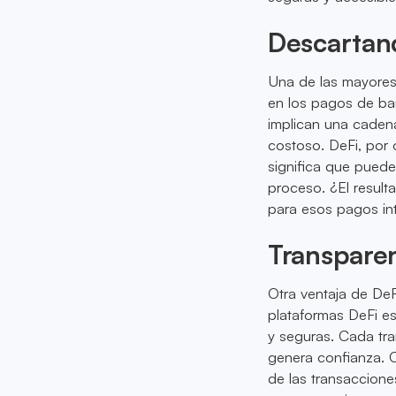
Descartand
Una de las mayores 
en los pagos de ba
implican una caden
costoso. DeFi, por 
significa que puede
proceso. ¿El result
para esos pagos in
Transpare
Otra ventaja de DeF
plataformas DeFi es
y seguras. Cada tra
genera confianza. C
de las transaccione