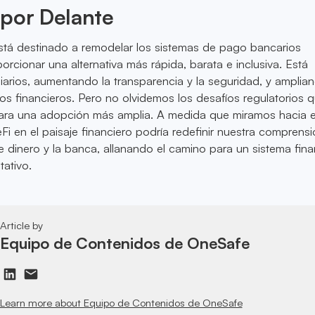
 por Delante
stá destinado a remodelar los sistemas de pago bancarios
porcionar una alternativa más rápida, barata e inclusiva. Está
iarios, aumentando la transparencia y la seguridad, y amplian
ios financieros. Pero no olvidemos los desafíos regulatorios 
ra una adopción más amplia. A medida que miramos hacia el
eFi en el paisaje financiero podría redefinir nuestra comprens
de dinero y la banca, allanando el camino para un sistema fina
tativo.
Article by
Equipo de Contenidos de OneSafe
Learn more about Equipo de Contenidos de OneSafe