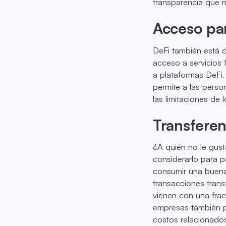
transparencia que m
Acceso pa
DeFi también está d
acceso a servicios 
a plataformas DeFi.
permite a las person
las limitaciones de 
Transferen
¿A quién no le gust
considerarlo para p
consumir una buena
transacciones trans
vienen con una fracc
empresas también p
costos relacionados