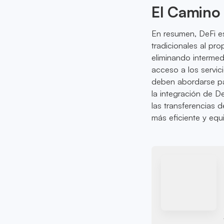
El Camino
En resumen, DeFi e
tradicionales al pro
eliminando intermed
acceso a los servic
deben abordarse pa
la integración de D
las transferencias 
más eficiente y equi