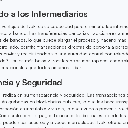
o a los Intermediarios
ventajas de DeFi es su capacidad para eliminar a los interme
nco a banco. Las transferencias bancarias tradicionales a 
a de bancos, lo que puede alargar el proceso y hacerlo más
otro lado, permite transacciones directas de persona a perso
s enviar y recibir fondos sin una autoridad central controland
ado? Tarifas más bajas y transferencias más rápidas, especia
ternacionales que todos amamos odiar.
ncia y Seguridad
i radica en su transparencia y seguridad. Las transacciones 
tán grabadas en blockchains públicas, lo que las hace trans
nsacción es inmutable y visible, lo que ayuda a prevenir frau
ompáralo con los pagos bancarios tradicionales, donde los 
s pueden ser oscuros y a veces manipulados. DeFi ofrece un