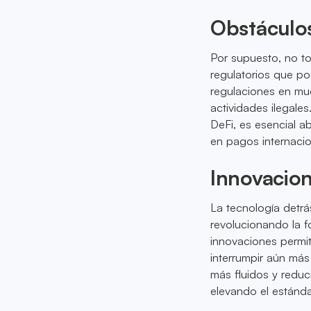
Obstáculos
Por supuesto, no to
regulatorios que po
regulaciones en mu
actividades ilegale
DeFi, es esencial a
en pagos internacio
Innovacio
La tecnología detrá
revolucionando la f
innovaciones permit
interrumpir aún más
más fluidos y reduc
elevando el estánda