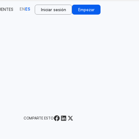
EN
ES
UENTES
Iniciar sesión
Empezar
COMPARTE ESTO