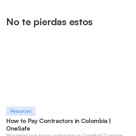
No te pierdas estos
Resources
How to Pay Contractors in Colombia |
OneSafe
Wondering how to pay contractors in Colombia? Compare