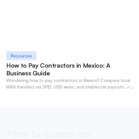
Resources
How to Pay Contractors in Mexico: A
Business Guide
Wondering how to pay contractors in Mexico? Compare local
MXN transfers via SPEI, USD wires, and stablecoin payouts. ✓
Pay contractors with OneSafe.
Abre tu cuenta en