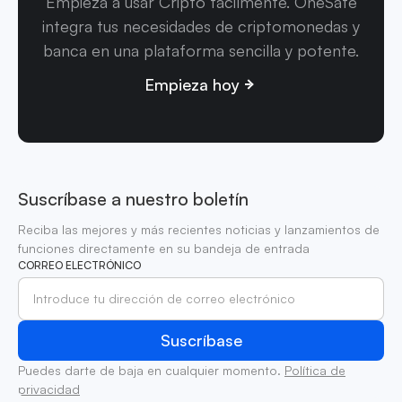
Empieza a usar Cripto fácilmente. OneSafe
integra tus necesidades de criptomonedas y
banca en una plataforma sencilla y potente.
Empieza hoy
Suscríbase a nuestro boletín
Reciba las mejores y más recientes noticias y lanzamientos de
funciones directamente en su bandeja de entrada
CORREO ELECTRÓNICO
Puedes darte de baja en cualquier momento.
Política de
privacidad