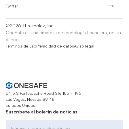
Twitter
©
2026
Thresholdz, Inc
OneSafe es una empresa de tecnología financiera, no un
banco.
Términos de uso
Privacidad de datos
Aviso legal
6415 S Fort Apache Road Ste 185 - 1196
Las Vegas, Nevada 89148
Estados Unidos
Suscríbete al boletín de noticias