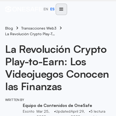
EN
ES
Blog
Transacciones Web3
La Revolución Crypto Play-To-Earn: Los Videojuegos Conocen Las Finanzas
La Revolución Crypto
Play-to-Earn: Los
Videojuegos Conocen
las Finanzas
WRITTEN BY
Equipo de Contenidos de OneSafe
Escrito
Mar 25,
•
Updated
April 29,
•
5
lectura