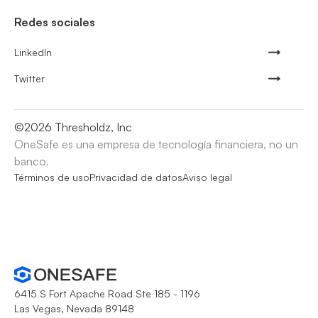
Redes sociales
LinkedIn
Twitter
©
2026
Thresholdz, Inc
OneSafe es una empresa de tecnología financiera, no un
banco.
Términos de uso
Privacidad de datos
Aviso legal
6415 S Fort Apache Road Ste 185 - 1196
Las Vegas, Nevada 89148