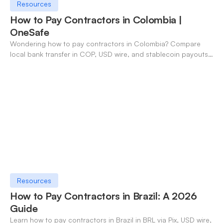
Resources
How to Pay Contractors in Colombia |
OneSafe
Wondering how to pay contractors in Colombia? Compare
local bank transfer in COP, USD wire, and stablecoin payouts.
✓ Open an account with OneSafe.
Resources
How to Pay Contractors in Brazil: A 2026
Guide
Learn how to pay contractors in Brazil in BRL via Pix, USD wire,