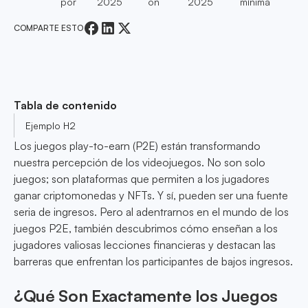
por
2025
on
2025
mínima
COMPARTE ESTO
Tabla de contenido
Ejemplo H2
Los juegos play-to-earn (P2E) están transformando
nuestra percepción de los videojuegos. No son solo
juegos; son plataformas que permiten a los jugadores
ganar criptomonedas y NFTs. Y sí, pueden ser una fuente
seria de ingresos. Pero al adentrarnos en el mundo de los
juegos P2E, también descubrimos cómo enseñan a los
jugadores valiosas lecciones financieras y destacan las
barreras que enfrentan los participantes de bajos ingresos.
¿Qué Son Exactamente los Juegos