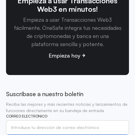
Empieza a usar Transacciones
Web3 en minutos!
Empieza a usar Transacciones Web3
fácilmente. OneSafe integra tus necesidades
de criptomonedas y banca en una
plataforma sencilla y potente.
Empieza hoy
Suscríbase a nuestro boletín
Reciba las mejores y más recientes noticias y lanzamientos de
funciones directamente en su bandeja de entrada
CORREO ELECTRÓNICO