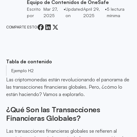
Equipo de Contenidos de OneSafe
Escrito
Mar 27,
•
Updated
April 29,
•
5
lectura
por
2025
on
2025
mínima
COMPARTE ESTO
Tabla de contenido
Ejemplo H2
Las criptomonedas están revolucionando el panorama de
las transacciones financieras globales. Pero, ¿cómo lo
están haciendo? Vamos a explorarlo.
¿Qué Son las Transacciones
Financieras Globales?
Las transacciones financieras globales se refieren al