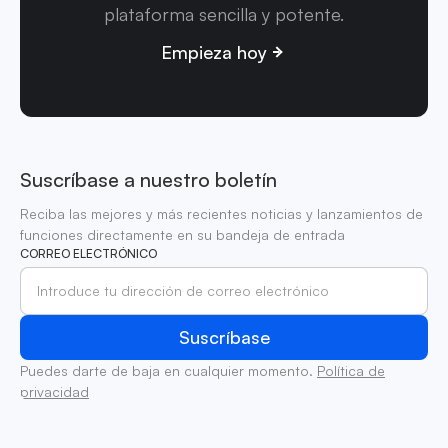
plataforma sencilla y potente.
Empieza hoy
Suscríbase a nuestro boletín
Reciba las mejores y más recientes noticias y lanzamientos de
funciones directamente en su bandeja de entrada
CORREO ELECTRÓNICO
Puedes darte de baja en cualquier momento.
Política de
privacidad