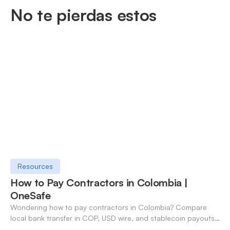
No te pierdas estos
Resources
How to Pay Contractors in Colombia |
OneSafe
Wondering how to pay contractors in Colombia? Compare
local bank transfer in COP, USD wire, and stablecoin payouts.
✓ Open an account with OneSafe.