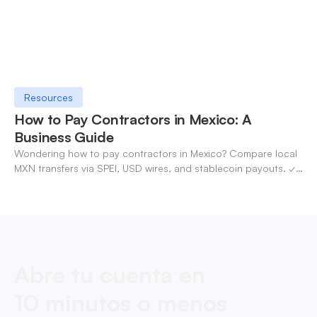
Resources
How to Pay Contractors in Mexico: A
Business Guide
Wondering how to pay contractors in Mexico? Compare local
MXN transfers via SPEI, USD wires, and stablecoin payouts. ✓
Pay contractors with OneSafe.
Abre tu cuenta en
10 minutos o menos