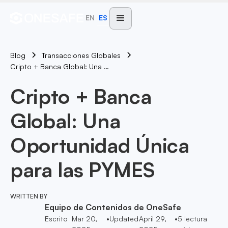
EN
ES
Blog
Transacciones Globales
Cripto + Banca Global: Una Oportunidad Única Para Las PYMES
Cripto + Banca
Global: Una
Oportunidad Única
para las PYMES
WRITTEN BY
Equipo de Contenidos de OneSafe
Escrito
Mar 20,
•
Updated
April 29,
•
5
lectura