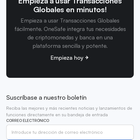
Empieza a usar Transacciones
Globales en minutos!
Empieza a usar Transacciones Globales
fácilmente. OneSafe integra tus necesidades
de criptomonedas y banca en una
plataforma sencilla y potente.
Empieza hoy
Suscríbase a nuestro boletín
Reciba las mejores y más recientes noticias y lanzamientos de
funciones directamente en su bandeja de entrada
CORREO ELECTRÓNICO