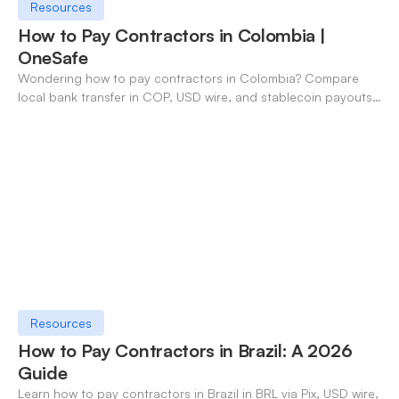
Resources
How to Pay Contractors in Colombia |
OneSafe
Wondering how to pay contractors in Colombia? Compare
local bank transfer in COP, USD wire, and stablecoin payouts.
✓ Open an account with OneSafe.
Resources
How to Pay Contractors in Brazil: A 2026
Guide
Learn how to pay contractors in Brazil in BRL via Pix, USD wire,