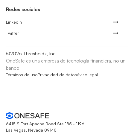
Redes sociales
LinkedIn
Twitter
©
2026
Thresholdz, Inc
OneSafe es una empresa de tecnología financiera, no un
banco.
Términos de uso
Privacidad de datos
Aviso legal
6415 S Fort Apache Road Ste 185 - 1196
Las Vegas, Nevada 89148