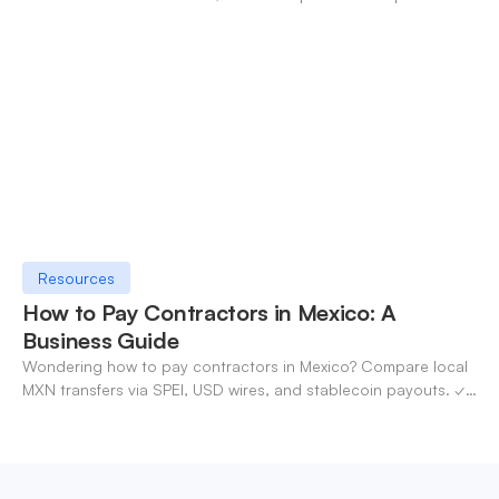
OneSafe account today.
Resources
How to Pay Contractors in Mexico: A
Business Guide
Wondering how to pay contractors in Mexico? Compare local
MXN transfers via SPEI, USD wires, and stablecoin payouts. ✓
Pay contractors with OneSafe.