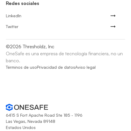
Redes sociales
LinkedIn
Twitter
©
2026
Thresholdz, Inc
OneSafe es una empresa de tecnología financiera, no un
banco.
Términos de uso
Privacidad de datos
Aviso legal
6415 S Fort Apache Road Ste 185 - 1196
Las Vegas, Nevada 89148
Estados Unidos