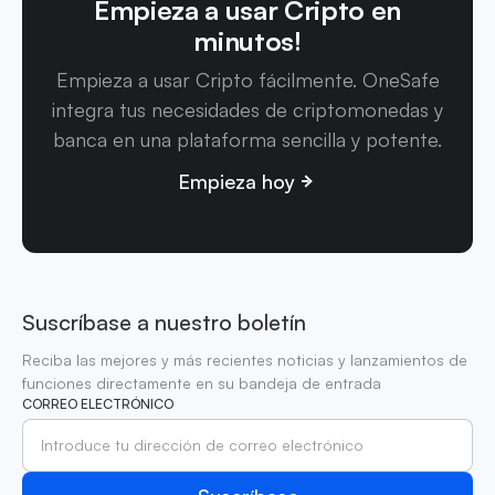
Empieza a usar Cripto en
minutos!
Empieza a usar Cripto fácilmente. OneSafe
integra tus necesidades de criptomonedas y
banca en una plataforma sencilla y potente.
Empieza hoy
Suscríbase a nuestro boletín
Reciba las mejores y más recientes noticias y lanzamientos de
funciones directamente en su bandeja de entrada
CORREO ELECTRÓNICO