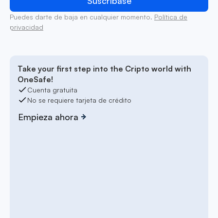
Puedes darte de baja en cualquier momento.
Política de
privacidad
Take your first step into the Cripto world with
OneSafe!
Cuenta gratuita
No se requiere tarjeta de crédito
Empieza ahora