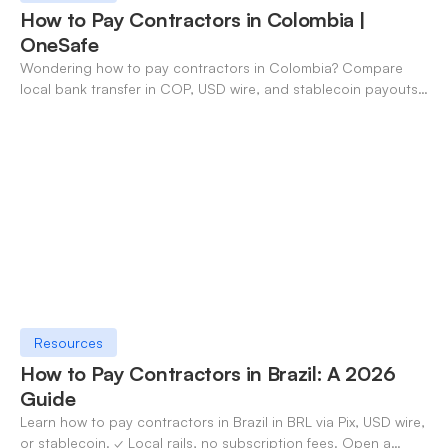
How to Pay Contractors in Colombia |
OneSafe
Wondering how to pay contractors in Colombia? Compare
local bank transfer in COP, USD wire, and stablecoin payouts.
✓ Open an account with OneSafe.
Resources
How to Pay Contractors in Brazil: A 2026
Guide
Learn how to pay contractors in Brazil in BRL via Pix, USD wire,
or stablecoin. ✓ Local rails, no subscription fees. Open a