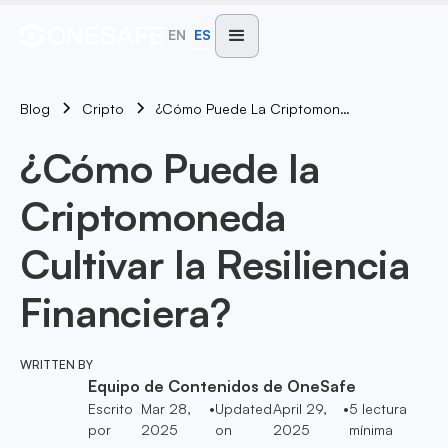
EN
ES
Blog
¿Cómo Puede La Criptomoneda Cultivar La Resiliencia Financiera?
Cripto
¿Cómo Puede la
Criptomoneda
Cultivar la Resiliencia
Financiera?
WRITTEN BY
Equipo de Contenidos de OneSafe
Escrito
Mar 28,
•
Updated
April 29,
•
5
lectura
por
2025
on
2025
mínima