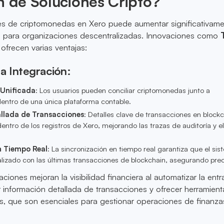
n de Soluciones Cripto?
es de criptomonedas en Xero puede aumentar significativame
era para organizaciones descentralizadas. Innovaciones como
ofrecen varias ventajas:
la Integración:
 Unificada
: Los usuarios pueden conciliar criptomonedas junto a
dentro de una única plataforma contable.
llada de Transacciones
: Detalles clave de transacciones en block
entro de los registros de Xero, mejorando las trazas de auditoría y el
n Tiempo Real
: La sincronización en tiempo real garantiza que el si
lizado con las últimas transacciones de blockchain, asegurando prec
aciones mejoran la visibilidad financiera al automatizar la ent
 información detallada de transacciones y ofrecer herramien
s, que son esenciales para gestionar operaciones de finanza