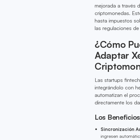
mejorada a través d
criptomonedas. Est
hasta impuestos sob
las regulaciones d
¿Cómo Pue
Adaptar Xe
Criptomo
Las startups finte
integrándolo con 
automatizan el pro
directamente los da
Los Beneficios
Sincronización 
ingresen automátic