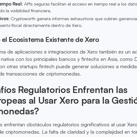
iempo Real
: APIs seguras facilitan el acceso en tiempo real a los dat
 la visibilidad financiera.
ivos
: Cryptoworth genera informes exhaustivos que cubren ganancia
iento fiscal directamente dentro de Xero.
el Ecosistema Existente de Xero
ma de aplicaciones e integraciones de Xero también es un ac
nativa con los principales bancos y fintechs en Asia, como 
n otras startups fintech puede generar soluciones a medid
 de transacciones de criptomonedas.
íos Regulatorios Enfrentan las
peas al Usar Xero para la Gesti
monedas?
enfrentan obstáculos regulatorios significativos al usar Xer
de criptomonedas. La falta de claridad y la complejidad en to