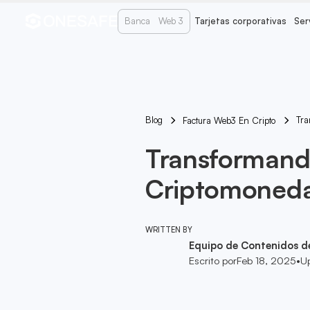
Banca
Web 3
Tarjetas corporativas
Ser
Blog
Tra
Factura Web3 En Cripto
Transformando
Criptomoneda
WRITTEN BY
Equipo de Contenidos d
Escrito por
Feb 18, 2025
•
U