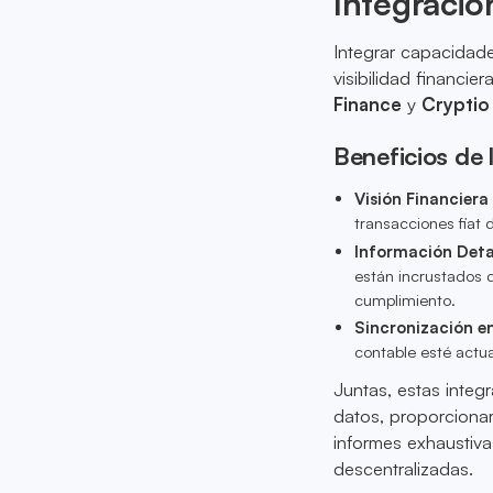
Integració
Integrar capacidad
visibilidad financi
Finance
y
Cryptio
Beneficios de 
Visión Financiera
transacciones fiat 
Información Deta
están incrustados d
cumplimiento.
Sincronización e
contable esté actua
Juntas, estas integr
datos, proporcionar
informes exhaustiva
descentralizadas.