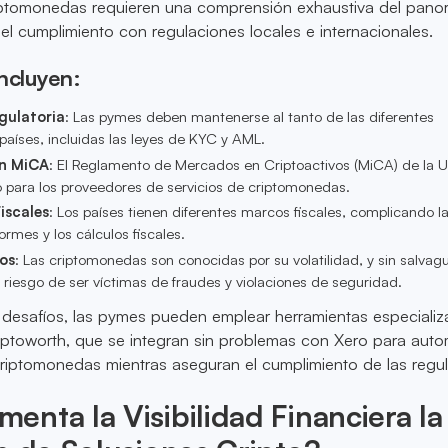
iptomonedas requieren una comprensión exhaustiva del pan
 el cumplimiento con regulaciones locales e internacionales.
ncluyen:
gulatoria
: Las pymes deben mantenerse al tanto de las diferentes
países, incluidas las leyes de KYC y AML.
n MiCA
: El Reglamento de Mercados en Criptoactivos (MiCA) de la U
o para los proveedores de servicios de criptomonedas.
iscales
: Los países tienen diferentes marcos fiscales, complicando l
ormes y los cálculos fiscales.
os
: Las criptomonedas son conocidas por su volatilidad, y sin salvag
 riesgo de ser víctimas de fraudes y violaciones de seguridad.
 desafíos, las pymes pueden emplear herramientas especiali
ptoworth, que se integran sin problemas con Xero para auto
criptomonedas mientras aseguran el cumplimiento de las regu
nta la Visibilidad Financiera la