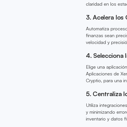
claridad en los esta
3. Acelera los
Automatiza procesos
finanzas sean prec
velocidad y precisió
4. Selecciona 
Elige una aplicació
Aplicaciones de Xe
Cryptio, para una in
5. Centraliza 
Utiliza integracione
y minimizando error
inventario y datos f