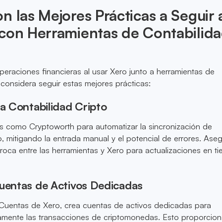
n las Mejores Prácticas a Seguir 
 con Herramientas de Contabilid
operaciones financieras al usar Xero junto a herramientas de
 considera seguir estas mejores prácticas:
la Contabilidad Cripto
s como Cryptoworth para automatizar la sincronización de
o, mitigando la entrada manual y el potencial de errores. Ase
proca entre las herramientas y Xero para actualizaciones en t
Cuentas de Activos Dedicadas
 Cuentas de Xero, crea cuentas de activos dedicadas para
tamente las transacciones de criptomonedas. Esto proporcio