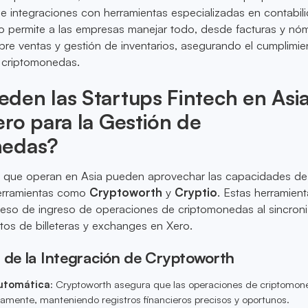
e integraciones con herramientas especializadas en contabil
o permite a las empresas manejar todo, desde facturas y nó
re ventas y gestión de inventarios, asegurando el cumplimie
e criptomonedas.
den las Startups Fintech en Asi
ro para la Gestión de
nedas?
ch que operan en Asia pueden aprovechar las capacidades de
herramientas como
Cryptoworth
y
Cryptio
. Estas herramien
ceso de ingreso de operaciones de criptomonedas al sincroni
tos de billeteras y exchanges en Xero.
 de la Integración de Cryptoworth
Automática
: Cryptoworth asegura que las operaciones de criptomon
amente, manteniendo registros financieros precisos y oportunos.