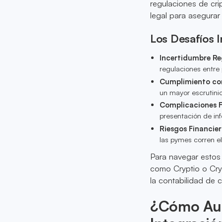
regulaciones de cr
legal para asegurar
Los Desafíos I
Incertidumbre Re
regulaciones entre 
Cumplimiento co
un mayor escrutini
Complicaciones F
presentación de inf
Riesgos Financier
las pymes corren el
Para navegar estos
como Cryptio o Cry
la contabilidad de 
¿Cómo Aume