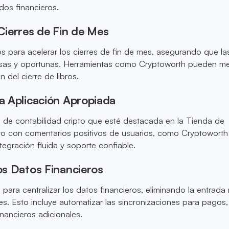
dos financieros.
 Cierres de Fin de Mes
 para acelerar los cierres de fin de mes, asegurando que la
isas y oportunas. Herramientas como Cryptoworth pueden mej
n del cierre de libros.
la Aplicación Apropiada
n de contabilidad cripto que esté destacada en la Tienda de
ro con comentarios positivos de usuarios, como Cryptoworth
tegración fluida y soporte confiable.
los Datos Financieros
s para centralizar los datos financieros, eliminando la entrad
es. Esto incluye automatizar las sincronizaciones para pagos,
inancieros adicionales.