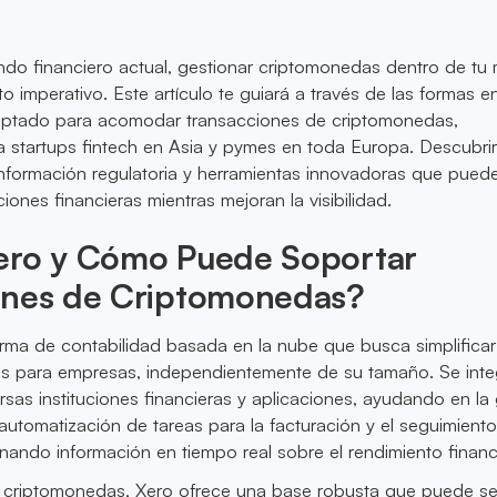
ndo financiero actual, gestionar criptomonedas dentro de tu
o imperativo. Este artículo te guiará a través de las formas e
aptado para acomodar transacciones de criptomonedas,
a startups fintech en Asia y pymes en toda Europa. Descubrir
información regulatoria y herramientas innovadoras que pued
iones financieras mientras mejoran la visibilidad.
ero y Cómo Puede Soportar
ones de Criptomonedas?
rma de contabilidad basada en la nube que busca simplificar
os para empresas, independientemente de su tamaño. Se inte
sas instituciones financieras y aplicaciones, ayudando en la
a automatización de tareas para la facturación y el seguimient
nando información en tiempo real sobre el rendimiento financ
 criptomonedas, Xero ofrece una base robusta que puede se