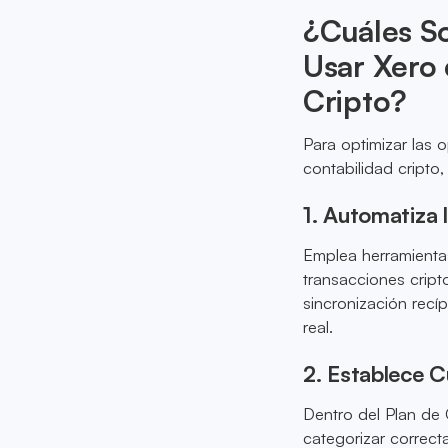
¿Cuáles So
Usar Xero
Cripto?
Para optimizar las 
contabilidad cripto,
1. Automatiza 
Emplea herramienta
transacciones cript
sincronización recí
real.
2. Establece 
Dentro del Plan de
categorizar correc