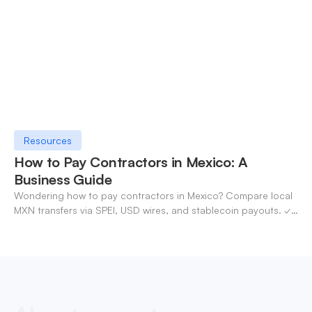
Resources
How to Pay Contractors in Mexico: A
Business Guide
Wondering how to pay contractors in Mexico? Compare local
MXN transfers via SPEI, USD wires, and stablecoin payouts. ✓
Pay contractors with OneSafe.