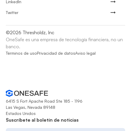
LinkedIn
Twitter
©
2026
Thresholdz, Inc
OneSafe es una empresa de tecnología financiera, no un
banco.
Términos de uso
Privacidad de datos
Aviso legal
6415 S Fort Apache Road Ste 185 - 1196
Las Vegas, Nevada 89148
Estados Unidos
Suscríbete al boletín de noticias