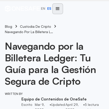
EN
ES
Blog
Custodia De Cripto
Navegando Por La Billetera Ledger: Tu Guía Para La Gestión Segura De Cripto
Navegando por la
Billetera Ledger: Tu
Guía para la Gestión
Segura de Cripto
WRITTEN BY
Equipo de Contenidos de OneSafe
Escrito
Mar 9,
•
Updated
April 29,
•
5
lectura