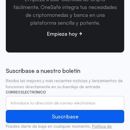
fácilmente. OneSafe integra tus necesidades
de criptomonedas y banca en una
plataforma sencilla y potente.
Empieza hoy
Suscríbase a nuestro boletín
Reciba las mejores y más recientes noticias y lanzamientos de
funciones directamente en su bandeja de entrada
CORREO ELECTRÓNICO
Puedes darte de baja en cualquier momento.
Política de