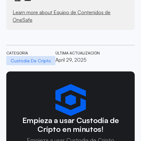
Learn more about Equipo de Contenidos de
OneSafe
CATEGORÍA
ÚLTIMA ACTUALIZACIÓN
April 29, 2025
Custodia De Cripto
Empieza a usar Custodia de
Cripto en minutos!
Empieza a usar Custodia de Cripto