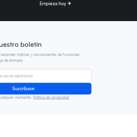
Empieza hoy
uestro boletín
recientes noticias y lanzamientos de funciones
ja de entrada
cualquier momento.
Política de privacidad