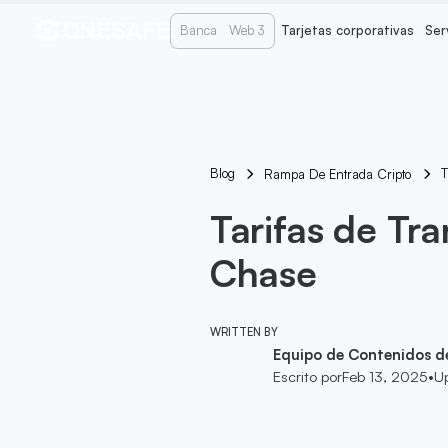
Banca
Web 3
Tarjetas corporativas
Ser
Blog
T
Rampa De Entrada Cripto
Tarifas de Tr
Chase
WRITTEN BY
Equipo de Contenidos d
Escrito por
Feb 13, 2025
•
U