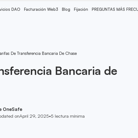
vicios DAO
Facturación Web3
Blog
Fijación
PREGUNTAS MÁS FREC
arifas De Transferencia Bancaria De Chase
ansferencia Bancaria de
e OneSafe
pdated on
April 29, 2025
•
5
lectura mínima