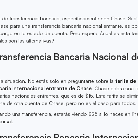
 de transferencia bancaria, específicamente con Chase. Si a
hase para una transferencia bancaria nacional entrante, es po
cargo en tu estado de cuenta. Pero espera, ¿cuál es esta tar
es son las alternativas?
Transferencia Bancaria Nacional d
la situación. No estás solo en preguntarte sobre la
tarifa de
caria internacional entrante de Chase
. Chase cobra una ta
rias nacionales entrantes, que es de $15. Esta tarifa se elimin
ene de otra cuenta de Chase, pero no es el caso para todos.
iando una transferencia, estarás viendo $25 si lo haces en lí
cursal.
Transferencia Bancaria Internacio