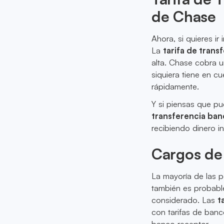
de Chase
Ahora, si quieres ir
La
tarifa de trans
alta. Chase cobra u
siquiera tiene en c
rápidamente.
Y si piensas que pu
transferencia ban
recibiendo dinero i
Cargos de
La mayoría de las 
también es probable
considerado. Las
t
con tarifas de banc
banco receptor.