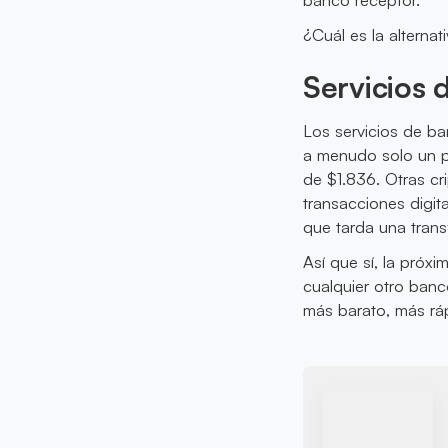
¿Cuál es la alternat
Servicios 
Los servicios de ba
a menudo solo un pa
de $1.836. Otras c
transacciones digit
que tarda una trans
Así que sí, la próx
cualquier otro banco
más barato, más rá