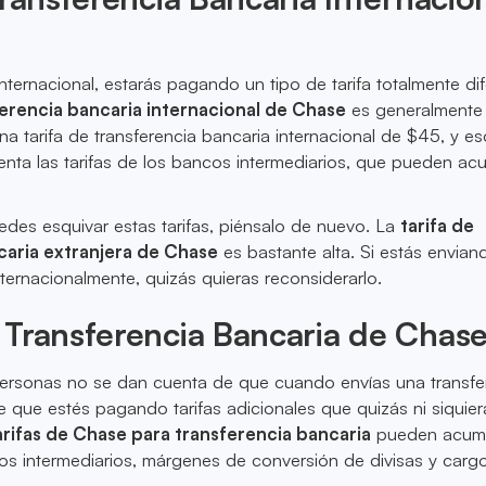
 internacional, estarás pagando un tipo de tarifa totalmente dif
ferencia bancaria internacional de Chase
es generalmente
na tarifa de transferencia bancaria internacional de $45, y es
uenta las tarifas de los bancos intermediarios, que pueden ac
edes esquivar estas tarifas, piénsalo de nuevo. La
tarifa de
caria extranjera de Chase
es bastante alta. Si estás envian
nternacionalmente, quizás quieras reconsiderarlo.
 Transferencia Bancaria de Chas
personas no se dan cuenta de que cuando envías una transfe
 que estés pagando tarifas adicionales que quizás ni siquie
arifas de Chase para transferencia bancaria
pueden acumu
os intermediarios, márgenes de conversión de divisas y carg