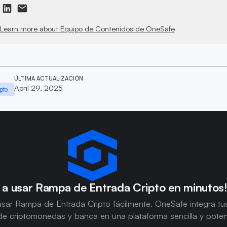
Learn more about Equipo de Contenidos de OneSafe
ÚLTIMA ACTUALIZACIÓN
April 29, 2025
pto
 a usar Rampa de Entrada Cripto en minutos
sar Rampa de Entrada Cripto fácilmente. OneSafe integra tu
e criptomonedas y banca en una plataforma sencilla y poten