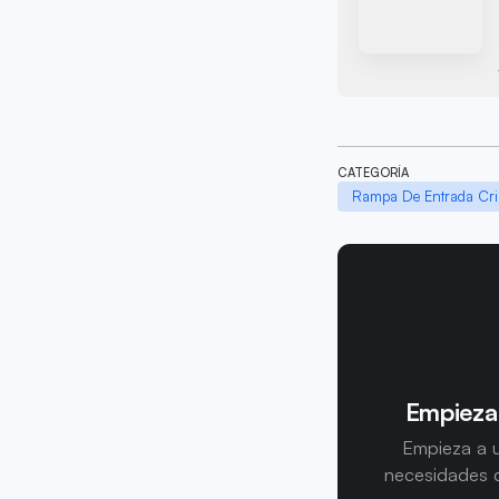
CATEGORÍA
Rampa De Entrada Cri
Empieza
Empieza a u
necesidades d