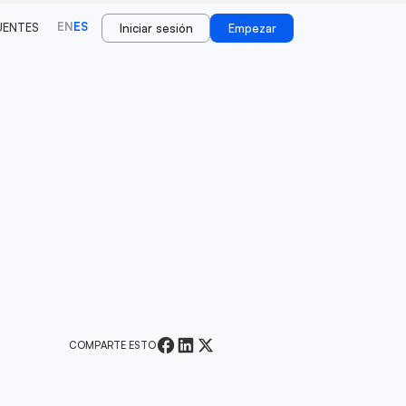
EN
ES
UENTES
Iniciar sesión
Empezar
COMPARTE ESTO