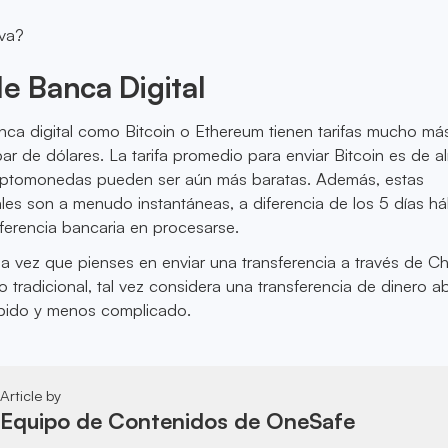
iva?
de Banca Digital
nca digital como Bitcoin o Ethereum tienen tarifas mucho más
r de dólares. La tarifa promedio para enviar Bitcoin es de a
riptomonedas pueden ser aún más baratas. Además, estas
ales son a menudo instantáneas, a diferencia de los 5 días há
ferencia bancaria en procesarse.
ima vez que pienses en enviar una transferencia a través de C
 tradicional, tal vez considera una transferencia de dinero ab
pido y menos complicado.
Article by
Equipo de Contenidos de OneSafe