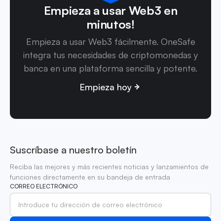
Empieza a usar Web3 en
minutos!
Empieza a usar Web3 fácilmente. OneSafe
integra tus necesidades de criptomonedas y
banca en una plataforma sencilla y potente.
Empieza hoy
Suscríbase a nuestro boletín
Reciba las mejores y más recientes noticias y lanzamientos de
funciones directamente en su bandeja de entrada
CORREO ELECTRÓNICO