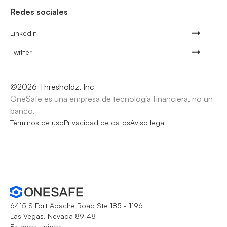
Redes sociales
LinkedIn
Twitter
©
2026
Thresholdz, Inc
OneSafe es una empresa de tecnología financiera, no un
banco.
Términos de uso
Privacidad de datos
Aviso legal
6415 S Fort Apache Road Ste 185 - 1196
Las Vegas, Nevada 89148
Estados Unidos