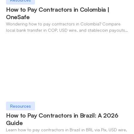
How to Pay Contractors in Colombia |
OneSafe
Wondering how to pay contractors in Colombia? Compare
local bank transfer in COP, USD wire, and stablecoin payouts.
✓ Open an account with OneSafe.
Resources
How to Pay Contractors in Brazil: A 2026
Guide
Learn how to pay contractors in Brazil in BRL via Pix, USD wire,