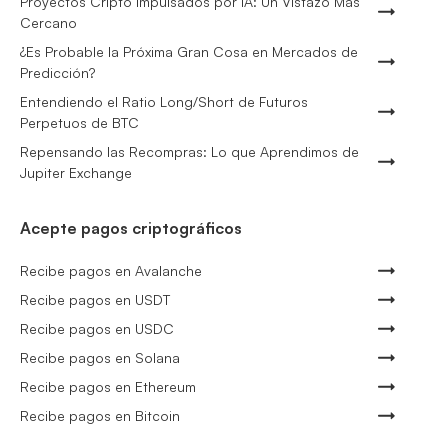
Proyectos Cripto Impulsados por IA: Un Vistazo Más
Cercano
¿Es Probable la Próxima Gran Cosa en Mercados de
Predicción?
Entendiendo el Ratio Long/Short de Futuros
Perpetuos de BTC
Repensando las Recompras: Lo que Aprendimos de
Jupiter Exchange
Acepte pagos criptográficos
Recibe pagos en Avalanche
Recibe pagos en USDT
Recibe pagos en USDC
Recibe pagos en Solana
Recibe pagos en Ethereum
Recibe pagos en Bitcoin