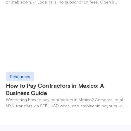
or stablecoin. ✓ Local rails, no subscription fees. Open a
OneSafe account today.
Resources
How to Pay Contractors in Mexico: A
Business Guide
Wondering how to pay contractors in Mexico? Compare local
MXN transfers via SPEI, USD wires, and stablecoin payouts. ✓
Pay contractors with OneSafe.