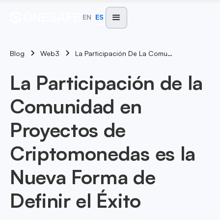
EN
ES
Blog
La Participación De La Comunidad En Proyectos De Criptomonedas Es La Nueva Forma De Definir El Éxito
Web3
La Participación de la
Comunidad en
Proyectos de
Criptomonedas es la
Nueva Forma de
Definir el Éxito