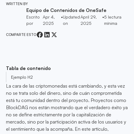
WRITTEN BY
Equipo de Contenidos de OneSafe
Escrito
Apr 4,
•
Updated
April 29,
•
5
lectura
por
2025
on
2025
mínima
COMPARTE ESTO
Tabla de contenido
Ejemplo H2
La cara de las criptomonedas está cambiando, y esta vez
no se trata solo del dinero, sino de cuán comprometida
está tu comunidad dentro del proyecto. Proyectos como
BlockDAG nos están mostrando que el verdadero éxito ya
no se define estrictamente por la capitalización de
mercado, sino por la participación activa de los usuarios y
el sentimiento que la acompaña. En este artículo,