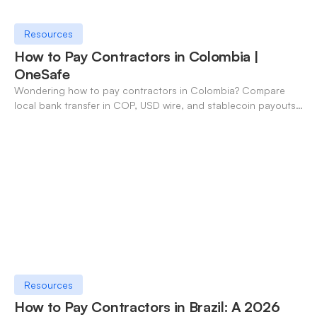
Resources
How to Pay Contractors in Colombia |
OneSafe
Wondering how to pay contractors in Colombia? Compare
local bank transfer in COP, USD wire, and stablecoin payouts.
✓ Open an account with OneSafe.
Resources
How to Pay Contractors in Brazil: A 2026