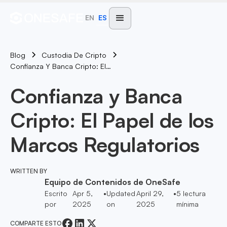
EN
ES
Blog
Custodia De Cripto
Confianza Y Banca Cripto: El Papel De Los Marcos Regulatorios
Confianza y Banca
Cripto: El Papel de los
Marcos Regulatorios
WRITTEN BY
Equipo de Contenidos de OneSafe
Escrito
Apr 5,
•
Updated
April 29,
•
5
lectura
por
2025
on
2025
mínima
COMPARTE ESTO