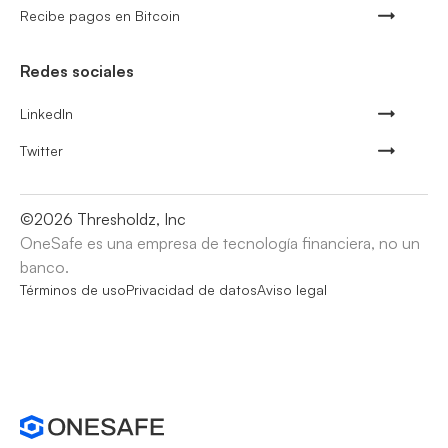
Recibe pagos en Bitcoin
Redes sociales
LinkedIn
Twitter
©
2026
Thresholdz, Inc
OneSafe es una empresa de tecnología financiera, no un
banco.
Términos de uso
Privacidad de datos
Aviso legal