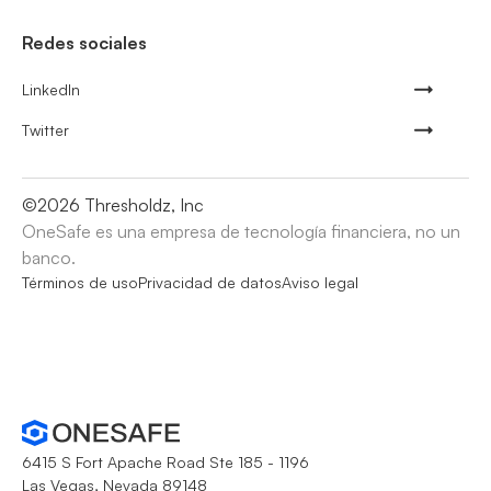
Redes sociales
LinkedIn
Twitter
©
2026
Thresholdz, Inc
OneSafe es una empresa de tecnología financiera, no un
banco.
Términos de uso
Privacidad de datos
Aviso legal
6415 S Fort Apache Road Ste 185 - 1196
Las Vegas, Nevada 89148