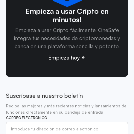
Empieza a usar Cripto en
minutos!
Empieza a usar Cripto fácilmente. OneSafe
integra tus necesidades de criptomonedas y
banca en una plataforma sencilla y potente.
Empieza hoy
Suscríbase a nuestro boletín
Reciba las mejores y más recientes noticias y lanzamientos de
funciones directamente en su bandeja de entrada
CORREO ELECTRÓNICO