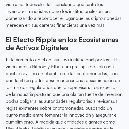
vida a actitudes alcistas, señalando que tanto los
inversores minoristas como los institucionales están
comenzando a reconocer el lugar que las criptomonedas
merecen en sus carteras financieras una vez más.
El Efecto Ripple en los Ecosistemas
de Activos Digitales
Este aumento en el entusiasmo institucional por los ETFs
vinculados a Bitcoin y Ethereum presagia no solo una
posible revisión en el ámbito de las criptomonedas, sino
que también podría desencadenar una reexaminación de
los marcos regulatorios que lo supervisan. Los expertos
de la industria postulan que una ola tan fuerte de inversión
podría obligar a las autoridades regulatorias a revisar sus
reglas existentes sobre criptomonedas, buscando un
punto medio entre fomentar la innovación y asegurar el
cumplimiento. A medida que entidades gigantes como
BlackRock y Fidelity esculpen sus nichos dentro de la