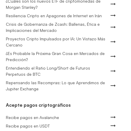
¿Cuáles son los nuevos ETF de criptomonedas de
Morgan Stanley?
Resiliencia Cripto en Apagones de Internet en Irán
Crisis de Gobernanza de Zcash: Ballenas, Ética e
Implicaciones del Mercado
Proyectos Cripto Impulsados por IA: Un Vistazo Más
Cercano
¿Es Probable la Próxima Gran Cosa en Mercados de
Predicción?
Entendiendo el Ratio Long/Short de Futuros
Perpetuos de BTC
Repensando las Recompras: Lo que Aprendimos de
Jupiter Exchange
Acepte pagos criptográficos
Recibe pagos en Avalanche
Recibe pagos en USDT