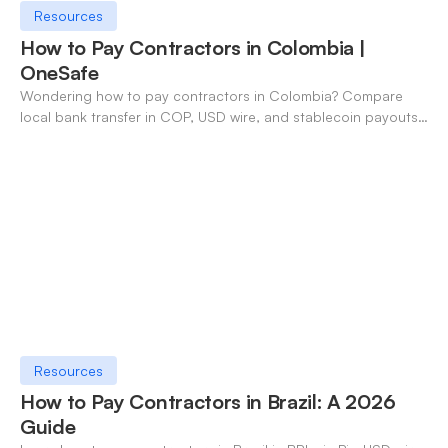
Resources
How to Pay Contractors in Colombia |
OneSafe
Wondering how to pay contractors in Colombia? Compare
local bank transfer in COP, USD wire, and stablecoin payouts.
✓ Open an account with OneSafe.
Resources
How to Pay Contractors in Brazil: A 2026
Guide