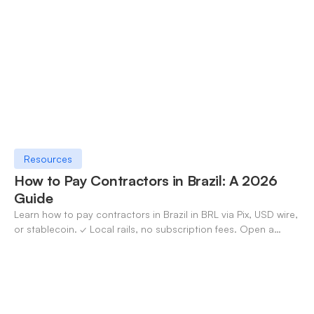
Resources
How to Pay Contractors in Brazil: A 2026
Guide
Learn how to pay contractors in Brazil in BRL via Pix, USD wire,
or stablecoin. ✓ Local rails, no subscription fees. Open a
OneSafe account today.