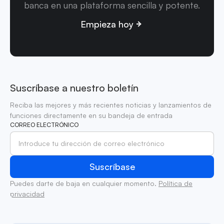
banca en una plataforma sencilla y potente.
Empieza hoy
Suscríbase a nuestro boletín
Reciba las mejores y más recientes noticias y lanzamientos de
funciones directamente en su bandeja de entrada
CORREO ELECTRÓNICO
Puedes darte de baja en cualquier momento.
Política de
privacidad