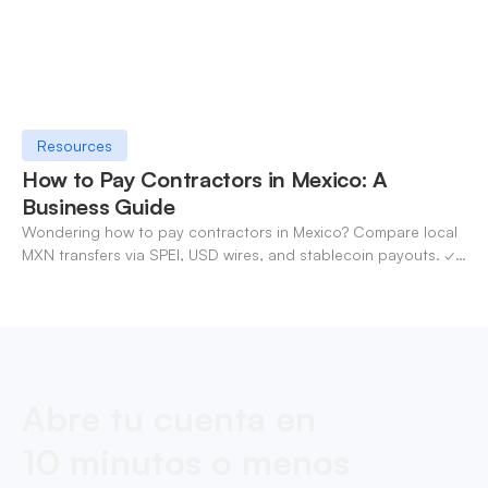
Resources
How to Pay Contractors in Mexico: A
Business Guide
Wondering how to pay contractors in Mexico? Compare local
MXN transfers via SPEI, USD wires, and stablecoin payouts. ✓
Pay contractors with OneSafe.
Abre tu cuenta en
10 minutos o menos