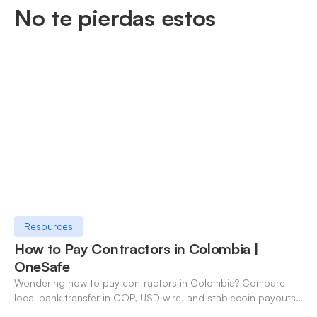
No te pierdas estos
Resources
How to Pay Contractors in Colombia |
OneSafe
Wondering how to pay contractors in Colombia? Compare
local bank transfer in COP, USD wire, and stablecoin payouts.
✓ Open an account with OneSafe.