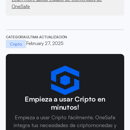
OneSafe
CATEGORÍA
ÚLTIMA ACTUALIZACIÓN
February 27, 2025
Cripto
Empieza a usar Cripto en
minutos!
Empieza a usar Cripto fácilmente. OneSafe
integra tus necesidades de criptomonedas y