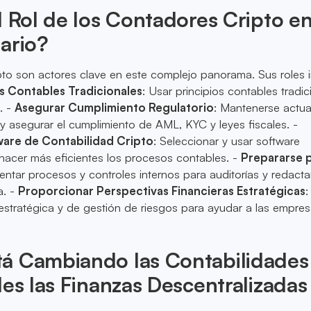
l Rol de los Contadores Cripto e
ario?
to son actores clave en este complejo panorama. Sus roles i
os Contables Tradicionales
: Usar principios contables tradic
. -
Asegurar Cumplimiento Regulatorio
: Mantenerse actua
y asegurar el cumplimiento de AML, KYC y leyes fiscales. -
are de Contabilidad Cripto
: Seleccionar y usar software
hacer más eficientes los procesos contables. -
Prepararse 
ntar procesos y controles internos para auditorías y redacta
a. -
Proporcionar Perspectivas Financieras Estratégicas
:
 estratégica y de gestión de riesgos para ayudar a las empre
á Cambiando las Contabilidades
les las Finanzas Descentralizadas