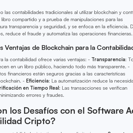
las contabilidades tradicionales al utilizar blockchain y cont
n libro compartido y a prueba de manipulaciones para las
ura transparencia y seguridad, y se enfoca en la eficiencia. 
os, reduce el fraude y automatiza las operaciones financieras.
s Ventajas de Blockchain para la Contabilida
a la contabilidad ofrece varias ventajas: -
Transparencia
: T
cen en un libro público, haciendo todo más transparente. -
tos financieros están seguros gracias a las características
blockchain. -
Eficiencia
: La automatización reduce la necesid
rificación en Tiempo Real
: Las transacciones se verifican
inimizando errores y fraudes.
n los Desafíos con el Software A
lidad Cripto?