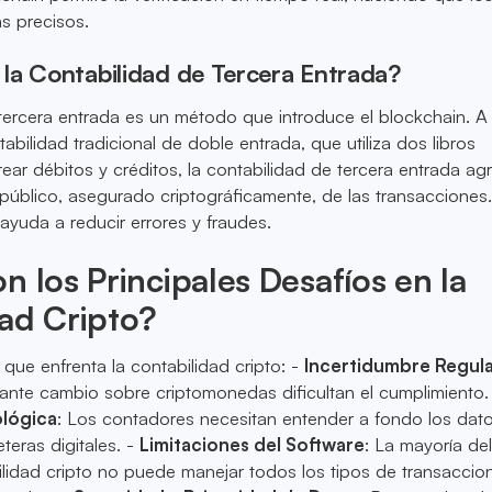
s precisos.
la Contabilidad de Tercera Entrada?
tercera entrada es un método que introduce el blockchain. A
tabilidad tradicional de doble entrada, que utiliza dos libros
rear débitos y créditos, la contabilidad de tercera entrada ag
o público, asegurado criptográficamente, de las transacciones
 ayuda a reducir errores y fraudes.
n los Principales Desafíos en la
ad Cripto?
 que enfrenta la contabilidad cripto: -
Incertidumbre Regula
ante cambio sobre criptomonedas dificultan el cumplimiento.
ológica
: Los contadores necesitan entender a fondo los dat
eteras digitales. -
Limitaciones del Software
: La mayoría de
lidad cripto no puede manejar todos los tipos de transaccio