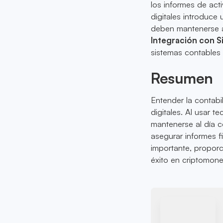
los informes de act
digitales introduce 
deben mantenerse al
Integración con S
sistemas contables t
Resumen
Entender la contabi
digitales. Al usar t
mantenerse al día c
asegurar informes 
importante, proporc
éxito en criptomon