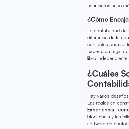
financieros sean má
¿Cómo Encaja 
La contabilidad de 
diferencia de la con
contables para rast
tercero: un registr
libro independiente
¿Cuáles So
Contabilid
Hay varios desafíos
Las reglas en const
Experiencia Tecn
blockchain y las bill
software de contabi