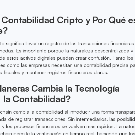
 Contabilidad Cripto y Por Qué e
e?
to significa llevar un registro de las transacciones financiera
nedas. Es importante porque la naturaleza descentralizada y 
 de estos activos digitales pueden crear confusión. Tanto los
ales como las empresas necesitan una contabilidad precisa p
s fiscales y mantener registros financieros claros.
aneras Cambia la Tecnología
 la Contabilidad?
chain cambia la contabilidad al introducir una forma transpar
da de registrar transacciones. Sin intermediarios, las posibil
y los procesos financieros se vuelven más rápidos. La natur
kchain permite la verificación en tiempo real, haciendo que lo