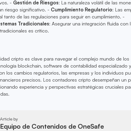
ivos. -
Gestión de Riesgos
: La naturaleza volátil de las mon
un riesgo significativo. -
Cumplimiento Regulatorio
: Las em
 tanto de las regulaciones para seguir en cumplimiento. -
istemas Tradicionales
: Asegurar una integración fluida con 
radicionales es crítico.
lidad cripto es clave para navegar el complejo mundo de los 
ecnología blockchain, software de contabilidad especializado 
on los cambios regulatorios, las empresas y los individuos p
financieros precisos. Los contadores cripto desempeñan un 
ionando experiencia y perspectivas estratégicas cruciales pa
edas.
Article by
Equipo de Contenidos de OneSafe