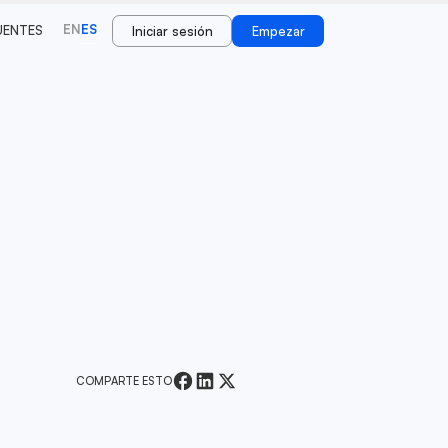
EN
ES
UENTES
Iniciar sesión
Empezar
COMPARTE ESTO