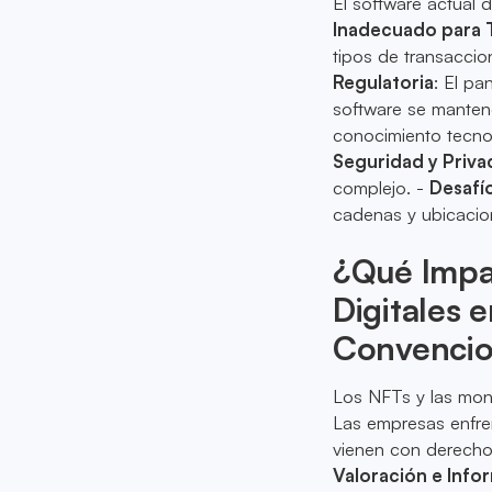
El software actual d
Inadecuado para 
tipos de transaccio
Regulatoria
: El pa
software se manteng
conocimiento tecno
Seguridad y Priva
complejo. -
Desafí
cadenas y ubicacio
¿Qué Impa
Digitales 
Convencio
Los NFTs y las mon
Las empresas enfre
vienen con derechos
Valoración e Info