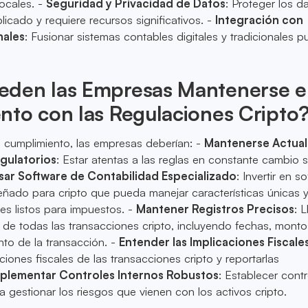
locales. -
Seguridad y Privacidad de Datos
: Proteger los d
licado y requiere recursos significativos. -
Integración con
nales
: Fusionar sistemas contables digitales y tradicionales 
den las Empresas Mantenerse e
nto con las Regulaciones Cripto
 cumplimiento, las empresas deberían: -
Mantenerse Actual
gulatorios
: Estar atentas a las reglas en constante cambio 
sar Software de Contabilidad Especializado
: Invertir en s
eñado para cripto que pueda manejar características únicas 
es listos para impuestos. -
Mantener Registros Precisos
: L
s de todas las transacciones cripto, incluyendo fechas, monto
to de la transacción. -
Entender las Implicaciones Fiscale
ciones fiscales de las transacciones cripto y reportarlas
plementar Controles Internos Robustos
: Establecer cont
a gestionar los riesgos que vienen con los activos cripto.