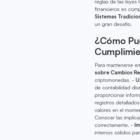
reglas de las leyes 
financieros es comp
Sistemas Tradicio
un gran desafío.
¿Cómo Pue
Cumplimie
Para mantenerse en
sobre Cambios Re
criptomonedas. -
U
de contabilidad dis
proporcionar inform
registros detallado
valores en el momen
Conocer las implica
correctamente. -
Im
internos sólidos par