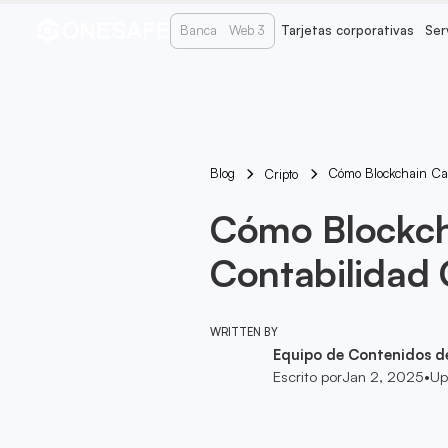
Banca
Web 3
Tarjetas corporativas
Ser
Blog
Cómo Blockchain Cam
Cripto
Cómo Blockch
Contabilidad 
WRITTEN BY
Equipo de Contenidos d
Escrito por
Jan 2, 2025
•
Up