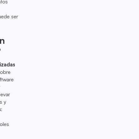
atos
puede ser
n
?
izadas
sobre
oftware
y
levar
s y
s
:
roles