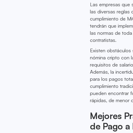
Las empresas que 
las diversas reglas
cumplimiento de MiC
tendrán que impleme
las normas de toda
contratistas.
Existen obstáculos 
nómina cripto con l
requisitos de salar
Además, la incertid
para los pagos tot
cumplimiento tradi
pueden encontrar fo
rápidas, de menor 
Mejores Pr
de Pago a 