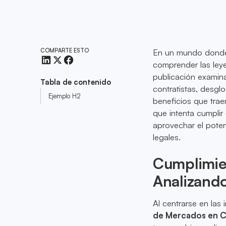
COMPARTE ESTO
En un mundo donde 
comprender las leye
publicación examin
Tabla de contenido
contratistas, desgl
Ejemplo H2
beneficios que tra
que intenta cumplir 
aprovechar el poten
legales.
Cumplimie
Analizando
Al centrarse en las
de Mercados en C