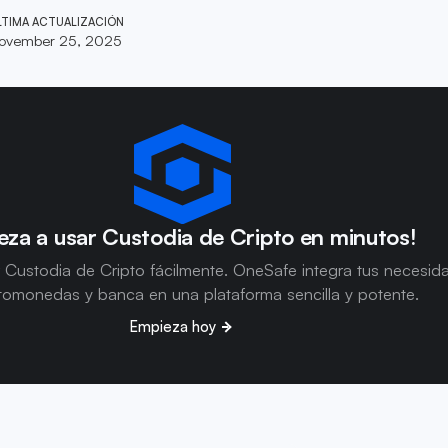
LTIMA ACTUALIZACIÓN
ovember 25, 2025
za a usar Custodia de Cripto en minutos!
 Custodia de Cripto fácilmente. OneSafe integra tus necesid
tomonedas y banca en una plataforma sencilla y potente.
Empieza hoy