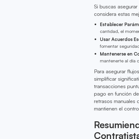
Si buscas asegurar 
considera estas mej
Establecer Parám
cantidad, el momen
Usar Acuerdos Esc
fomentar seguridad
Mantenerse en C
mantenerte al día 
Para asegurar flujos
simplificar signifi
transacciones punt
pago en función del
retrasos manuales 
mantienen el control
Resumiendo
Contratist