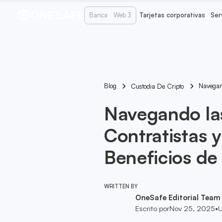
Banca
Web 3
Tarjetas corporativas
Ser
Blog
Navegan
Custodia De Cripto
Navegando la
Contratistas 
Beneficios d
WRITTEN BY
OneSafe Editorial Team
Escrito por
Nov 25, 2025
•
U