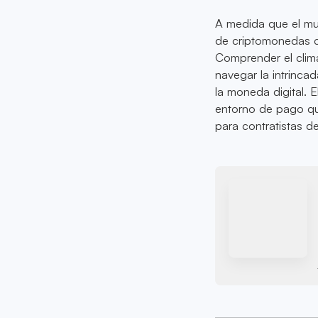
A medida que el mu
de criptomonedas c
Comprender el clima
navegar la intrinca
la moneda digital. 
entorno de pago qu
para contratistas d