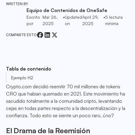
WRITTEN BY
Equipo de Contenidos de OneSafe
Escrito
Mar 26,
•
Updated
April 29,
•
5
lectura
por
2025
on
2025
mínima
COMPARTE ESTO
Tabla de contenido
Ejemplo H2
Crypto.com decidió reemitir 70 mil millones de tokens
CRO que habían quemado en 2021. Este movimiento ha
sacudido totalmente a la comunidad cripto, levantando
cejas en todas partes respecto a la descentralización y la
confianza. Todo esto se siente un poco raro, ¿no?
El Drama de la Reemisión