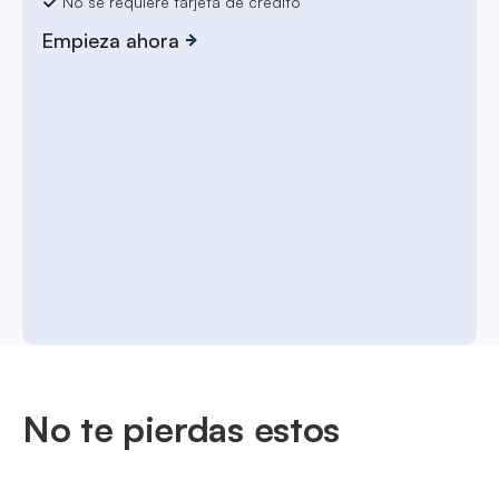
No se requiere tarjeta de crédito
Empieza ahora
No te pierdas estos