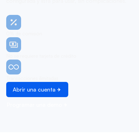
configurada y lista para usar, sin complicaciones.
0% de comisión
No se requiere tarjeta de crédito
Transacciones ilimitadas
Abrir una cuenta
Programar una demo