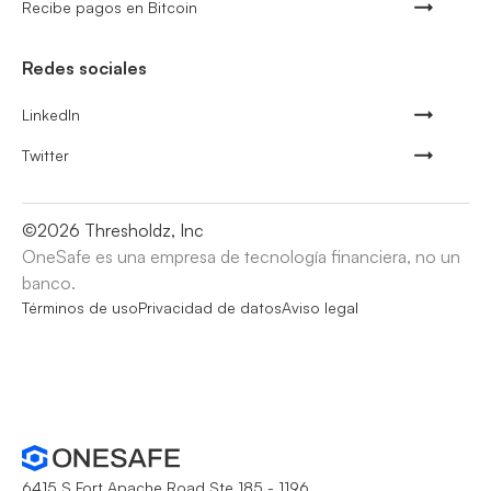
Recibe pagos en Bitcoin
Redes sociales
LinkedIn
Twitter
©
2026
Thresholdz, Inc
OneSafe es una empresa de tecnología financiera, no un
banco.
Términos de uso
Privacidad de datos
Aviso legal
6415 S Fort Apache Road Ste 185 - 1196