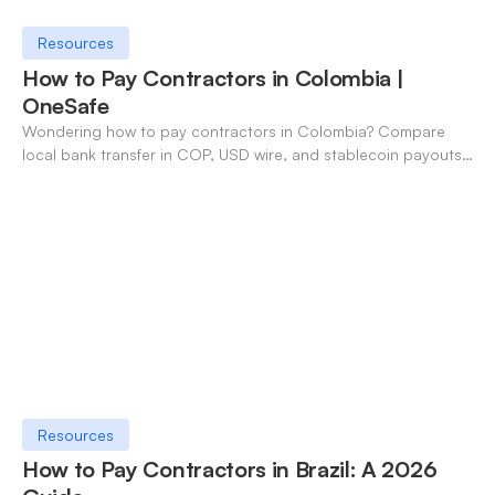
Resources
How to Pay Contractors in Colombia |
OneSafe
Wondering how to pay contractors in Colombia? Compare
local bank transfer in COP, USD wire, and stablecoin payouts.
✓ Open an account with OneSafe.
Resources
How to Pay Contractors in Brazil: A 2026