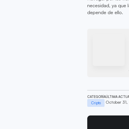
necesidad, ya que 
depende de ello.
CATEGORÍA
ÚLTIMA ACTU
October 31,
Cripto