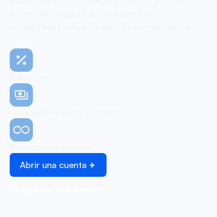
esfuerzo y de forma segura, nuestro proceso
optimizado asegura que tu cuenta esté
configurada y lista para usar, sin complicaciones.
0% de comisión
No se requiere tarjeta de crédito
Transacciones ilimitadas
Abrir una cuenta
Programar una demo