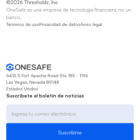
©
2026
Thresholdz, Inc
OneSafe es una empresa de tecnología financiera, no un
banco.
Términos de uso
Privacidad de datos
Aviso legal
6415 S Fort Apache Road Ste 185 - 1196
Las Vegas, Nevada 89148
Estados Unidos
Suscríbete al boletín de noticias