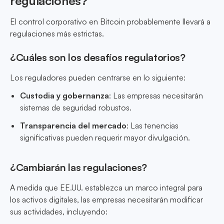
regulaciones?
El control corporativo en Bitcoin probablemente llevará a
regulaciones más estrictas.
¿Cuáles son los desafíos regulatorios?
Los reguladores pueden centrarse en lo siguiente:
Custodia y gobernanza
: Las empresas necesitarán
sistemas de seguridad robustos.
Transparencia del mercado
: Las tenencias
significativas pueden requerir mayor divulgación.
¿Cambiarán las regulaciones?
A medida que EE.UU. establezca un marco integral para
los activos digitales, las empresas necesitarán modificar
sus actividades, incluyendo: