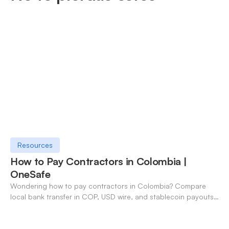
Resources
How to Pay Contractors in Colombia |
OneSafe
Wondering how to pay contractors in Colombia? Compare
local bank transfer in COP, USD wire, and stablecoin payouts.
✓ Open an account with OneSafe.