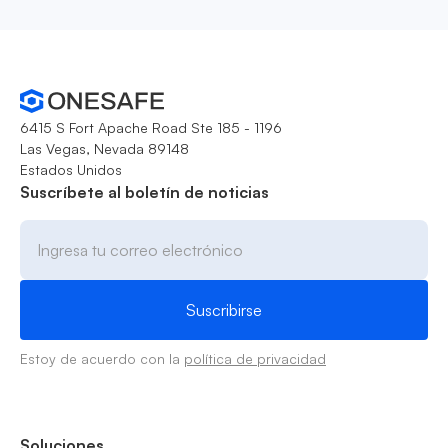
6415 S Fort Apache Road Ste 185 - 1196
Las Vegas, Nevada 89148
Estados Unidos
Suscríbete al boletín de noticias
Estoy de acuerdo con la
política de privacidad
Soluciones