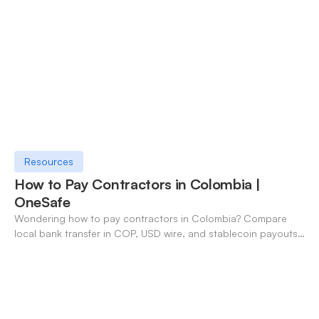
Resources
How to Pay Contractors in Colombia |
OneSafe
Wondering how to pay contractors in Colombia? Compare
local bank transfer in COP, USD wire, and stablecoin payouts.
✓ Open an account with OneSafe.