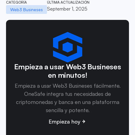
CATEGORÍA
ÚLTIMA ACTUALIZACIÓN
September 1, 2025
Web3 Busineses
Empieza a usar Web3 Busineses
en minutos!
Empieza a usar Web3 Busineses fácilmente.
OneSafe integra tus necesidades de
criptomonedas y banca en una plataforma
sencilla y potente.
Empieza hoy