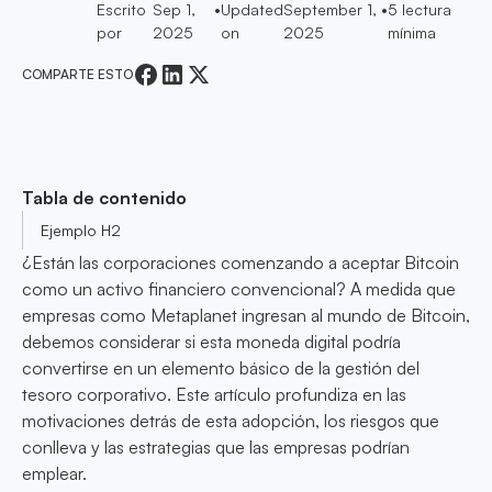
Escrito
Sep 1,
•
Updated
September 1,
•
5
lectura
por
2025
on
2025
mínima
COMPARTE ESTO
Tabla de contenido
Ejemplo H2
¿Están las corporaciones comenzando a aceptar Bitcoin
como un activo financiero convencional? A medida que
empresas como Metaplanet ingresan al mundo de Bitcoin,
debemos considerar si esta moneda digital podría
convertirse en un elemento básico de la gestión del
tesoro corporativo. Este artículo profundiza en las
motivaciones detrás de esta adopción, los riesgos que
conlleva y las estrategias que las empresas podrían
emplear.