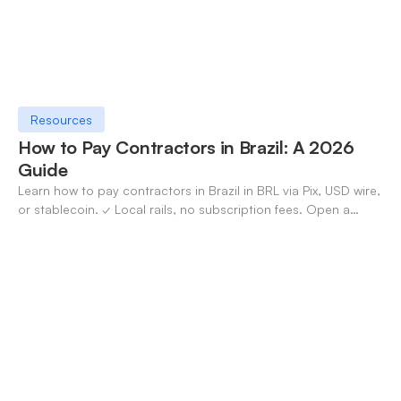
Resources
How to Pay Contractors in Brazil: A 2026
Guide
Learn how to pay contractors in Brazil in BRL via Pix, USD wire,
or stablecoin. ✓ Local rails, no subscription fees. Open a
OneSafe account today.