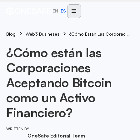
EN
ES
Blog
¿Cómo Están Las Corporaciones Aceptando Bitcoin Como Un Activo Financiero?
Web3 Busineses
¿Cómo están las
Corporaciones
Aceptando Bitcoin
como un Activo
Financiero?
WRITTEN BY
OneSafe Editorial Team