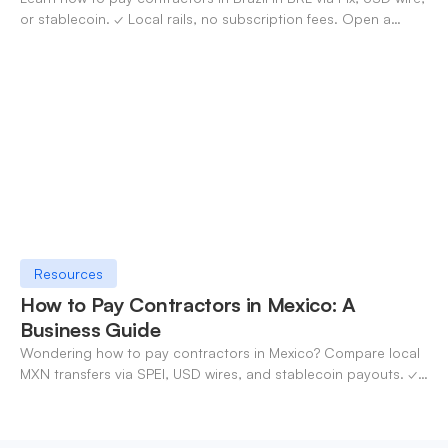
or stablecoin. ✓ Local rails, no subscription fees. Open a
OneSafe account today.
Resources
How to Pay Contractors in Mexico: A
Business Guide
Wondering how to pay contractors in Mexico? Compare local
MXN transfers via SPEI, USD wires, and stablecoin payouts. ✓
Pay contractors with OneSafe.