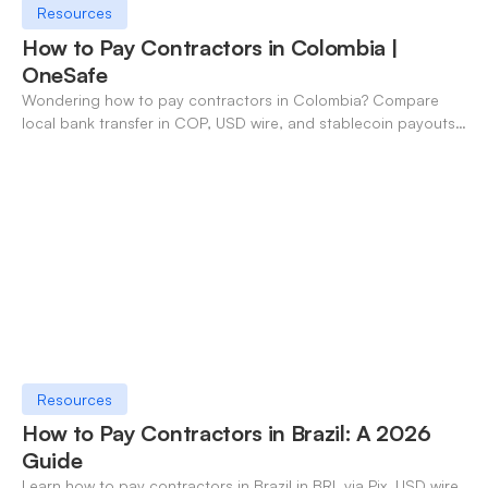
Resources
How to Pay Contractors in Colombia |
OneSafe
Wondering how to pay contractors in Colombia? Compare
local bank transfer in COP, USD wire, and stablecoin payouts.
✓ Open an account with OneSafe.
Resources
How to Pay Contractors in Brazil: A 2026
Guide
Learn how to pay contractors in Brazil in BRL via Pix, USD wire,