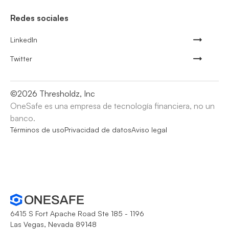
Redes sociales
LinkedIn
Twitter
©
2026
Thresholdz, Inc
OneSafe es una empresa de tecnología financiera, no un
banco.
Términos de uso
Privacidad de datos
Aviso legal
6415 S Fort Apache Road Ste 185 - 1196
Las Vegas, Nevada 89148