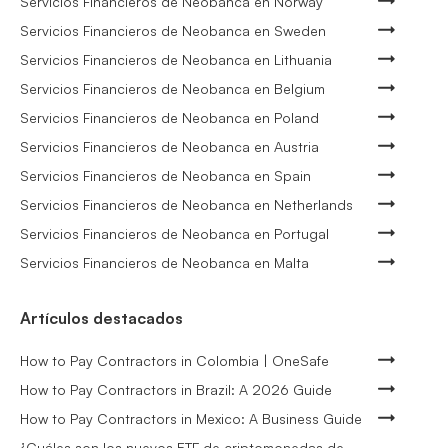
Servicios Financieros de Neobanca en Norway
Servicios Financieros de Neobanca en Sweden
Servicios Financieros de Neobanca en Lithuania
Servicios Financieros de Neobanca en Belgium
Servicios Financieros de Neobanca en Poland
Servicios Financieros de Neobanca en Austria
Servicios Financieros de Neobanca en Spain
Servicios Financieros de Neobanca en Netherlands
Servicios Financieros de Neobanca en Portugal
Servicios Financieros de Neobanca en Malta
Artículos destacados
How to Pay Contractors in Colombia | OneSafe
How to Pay Contractors in Brazil: A 2026 Guide
How to Pay Contractors in Mexico: A Business Guide
¿Cuáles son los nuevos ETF de criptomonedas de