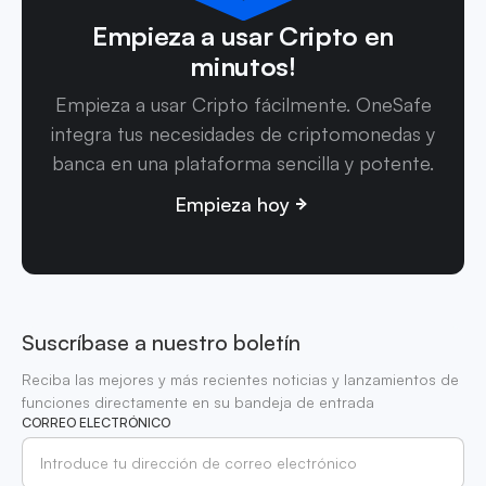
Empieza a usar Cripto en
minutos!
Empieza a usar Cripto fácilmente. OneSafe
integra tus necesidades de criptomonedas y
banca en una plataforma sencilla y potente.
Empieza hoy
Suscríbase a nuestro boletín
Reciba las mejores y más recientes noticias y lanzamientos de
funciones directamente en su bandeja de entrada
CORREO ELECTRÓNICO