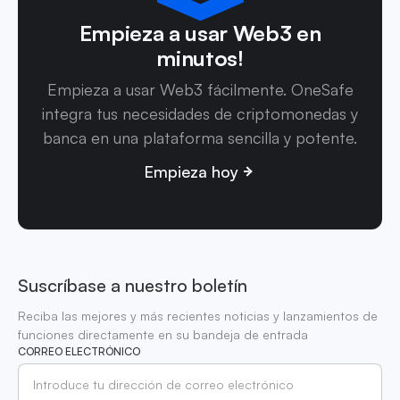
Empieza a usar Web3 en
minutos!
Empieza a usar Web3 fácilmente. OneSafe
integra tus necesidades de criptomonedas y
banca en una plataforma sencilla y potente.
Empieza hoy
Suscríbase a nuestro boletín
Reciba las mejores y más recientes noticias y lanzamientos de
funciones directamente en su bandeja de entrada
CORREO ELECTRÓNICO