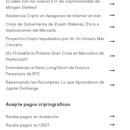
¿Cuáles son los nuevos ETF de criptomonedas de
Morgan Stanley?
Resiliencia Cripto en Apagones de Internet en Irán
Crisis de Gobernanza de Zcash: Ballenas, Ética e
Implicaciones del Mercado
Proyectos Cripto Impulsados por IA: Un Vistazo Más
Cercano
¿Es Probable la Próxima Gran Cosa en Mercados de
Predicción?
Entendiendo el Ratio Long/Short de Futuros
Perpetuos de BTC
Repensando las Recompras: Lo que Aprendimos de
Jupiter Exchange
Acepte pagos criptográficos
Recibe pagos en Avalanche
Recibe pagos en USDT