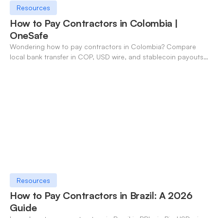
Resources
How to Pay Contractors in Colombia |
OneSafe
Wondering how to pay contractors in Colombia? Compare
local bank transfer in COP, USD wire, and stablecoin payouts.
✓ Open an account with OneSafe.
Resources
How to Pay Contractors in Brazil: A 2026
Guide