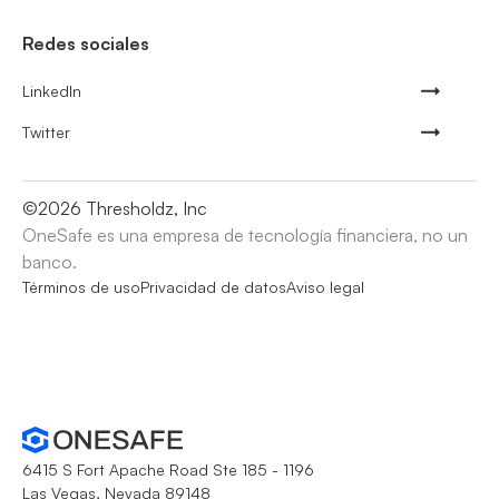
Redes sociales
LinkedIn
Twitter
©
2026
Thresholdz, Inc
OneSafe es una empresa de tecnología financiera, no un
banco.
Términos de uso
Privacidad de datos
Aviso legal
6415 S Fort Apache Road Ste 185 - 1196
Las Vegas, Nevada 89148