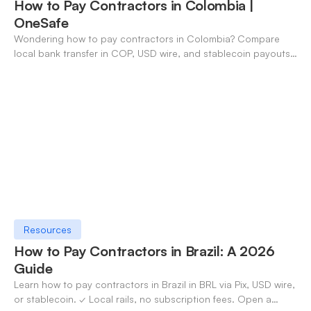
How to Pay Contractors in Colombia |
OneSafe
Wondering how to pay contractors in Colombia? Compare
local bank transfer in COP, USD wire, and stablecoin payouts.
✓ Open an account with OneSafe.
Resources
How to Pay Contractors in Brazil: A 2026
Guide
Learn how to pay contractors in Brazil in BRL via Pix, USD wire,
or stablecoin. ✓ Local rails, no subscription fees. Open a