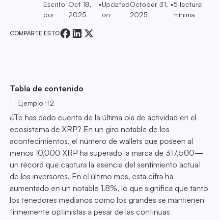
Escrito
Oct 18,
•
Updated
October 31,
•
5
lectura
por
2025
on
2025
mínima
COMPARTE ESTO
Tabla de contenido
Ejemplo H2
¿Te has dado cuenta de la última ola de actividad en el
ecosistema de XRP? En un giro notable de los
acontecimientos, el número de wallets que poseen al
menos 10,000 XRP ha superado la marca de 317,500—
un récord que captura la esencia del sentimiento actual
de los inversores. En el último mes, esta cifra ha
aumentado en un notable 1.8%, lo que significa que tanto
los tenedores medianos como los grandes se mantienen
firmemente optimistas a pesar de las continuas