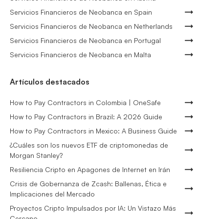
Servicios Financieros de Neobanca en Spain
Servicios Financieros de Neobanca en Netherlands
Servicios Financieros de Neobanca en Portugal
Servicios Financieros de Neobanca en Malta
Artículos destacados
How to Pay Contractors in Colombia | OneSafe
How to Pay Contractors in Brazil: A 2026 Guide
How to Pay Contractors in Mexico: A Business Guide
¿Cuáles son los nuevos ETF de criptomonedas de
Morgan Stanley?
Resiliencia Cripto en Apagones de Internet en Irán
Crisis de Gobernanza de Zcash: Ballenas, Ética e
Implicaciones del Mercado
Proyectos Cripto Impulsados por IA: Un Vistazo Más
Cercano