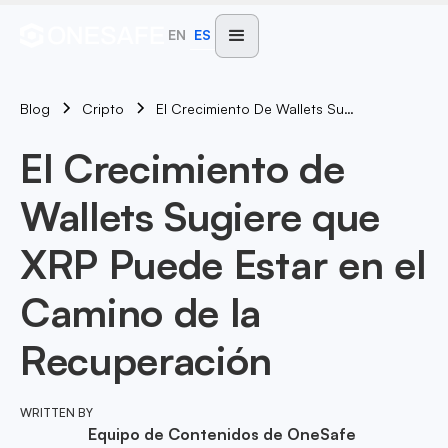
EN
ES
Blog
El Crecimiento De Wallets Sugiere Que XRP Puede Estar En El Camino De La Recuperación
Cripto
El Crecimiento de
Wallets Sugiere que
XRP Puede Estar en el
Camino de la
Recuperación
WRITTEN BY
Equipo de Contenidos de OneSafe