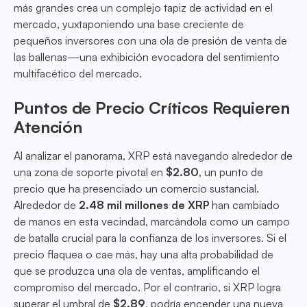
más grandes crea un complejo tapiz de actividad en el
mercado, yuxtaponiendo una base creciente de
pequeños inversores con una ola de presión de venta de
las ballenas—una exhibición evocadora del sentimiento
multifacético del mercado.
Puntos de Precio Críticos Requieren
Atención
Al analizar el panorama, XRP está navegando alrededor de
una zona de soporte pivotal en
$2.80
, un punto de
precio que ha presenciado un comercio sustancial.
Alrededor de
2.48 mil millones de XRP
han cambiado
de manos en esta vecindad, marcándola como un campo
de batalla crucial para la confianza de los inversores. Si el
precio flaquea o cae más, hay una alta probabilidad de
que se produzca una ola de ventas, amplificando el
compromiso del mercado. Por el contrario, si XRP logra
superar el umbral de
$2.89
, podría encender una nueva