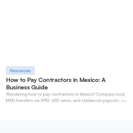
OneSafe account today.
Resources
How to Pay Contractors in Mexico: A
Business Guide
Wondering how to pay contractors in Mexico? Compare local
MXN transfers via SPEI, USD wires, and stablecoin payouts. ✓
Pay contractors with OneSafe.