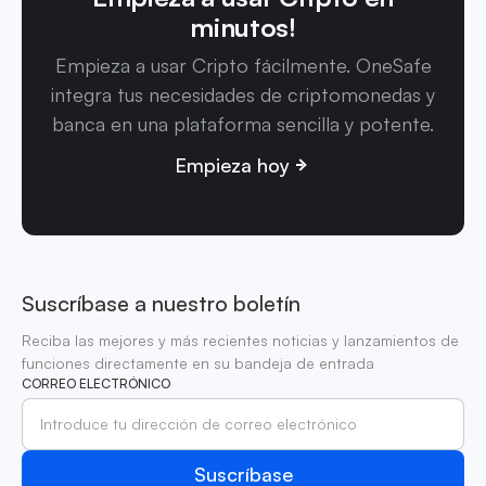
minutos!
Empieza a usar Cripto fácilmente. OneSafe
integra tus necesidades de criptomonedas y
banca en una plataforma sencilla y potente.
Empieza hoy
Suscríbase a nuestro boletín
Reciba las mejores y más recientes noticias y lanzamientos de
funciones directamente en su bandeja de entrada
CORREO ELECTRÓNICO