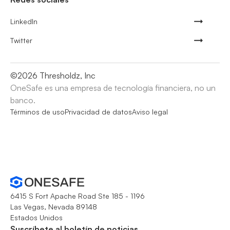
LinkedIn
Twitter
©
2026
Thresholdz, Inc
OneSafe es una empresa de tecnología financiera, no un
banco.
Términos de uso
Privacidad de datos
Aviso legal
6415 S Fort Apache Road Ste 185 - 1196
Las Vegas, Nevada 89148
Estados Unidos
Suscríbete al boletín de noticias