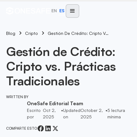
EN
ES
Blog
Gestión De Crédito: Cripto Vs. Prácticas Tradicionales
Cripto
Gestión de Crédito:
Cripto vs. Prácticas
Tradicionales
WRITTEN BY
OneSafe Editorial Team
Escrito
Oct 2,
•
Updated
October 2,
•
5
lectura
por
2025
on
2025
mínima
COMPARTE ESTO