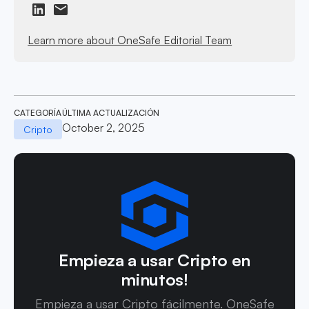
Learn more about OneSafe Editorial Team
CATEGORÍA
ÚLTIMA ACTUALIZACIÓN
October 2, 2025
Cripto
Empieza a usar Cripto en
minutos!
Empieza a usar Cripto fácilmente. OneSafe