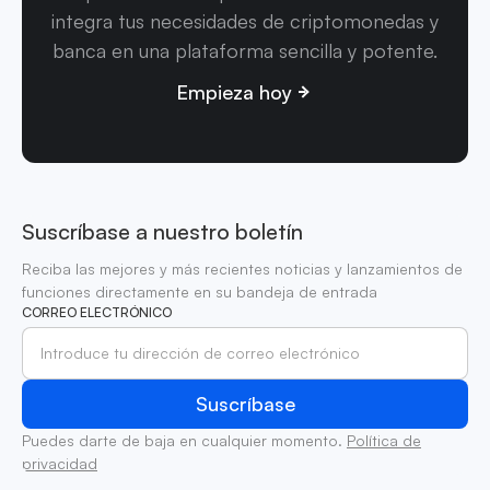
integra tus necesidades de criptomonedas y
banca en una plataforma sencilla y potente.
Empieza hoy
Suscríbase a nuestro boletín
Reciba las mejores y más recientes noticias y lanzamientos de
funciones directamente en su bandeja de entrada
CORREO ELECTRÓNICO
Puedes darte de baja en cualquier momento.
Política de
privacidad