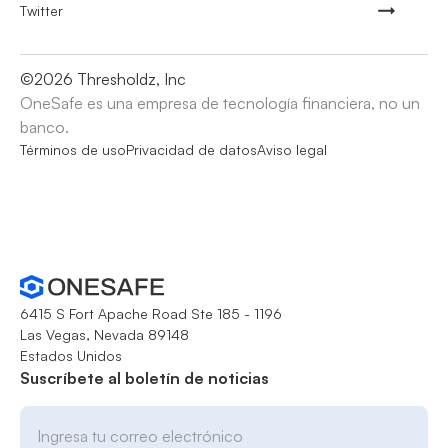
Twitter
©
2026
Thresholdz, Inc
OneSafe es una empresa de tecnología financiera, no un
banco.
Términos de uso
Privacidad de datos
Aviso legal
6415 S Fort Apache Road Ste 185 - 1196
Las Vegas, Nevada 89148
Estados Unidos
Suscríbete al boletín de noticias