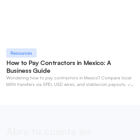
Resources
How to Pay Contractors in Mexico: A
Business Guide
Wondering how to pay contractors in Mexico? Compare local
MXN transfers via SPEI, USD wires, and stablecoin payouts. ✓
Pay contractors with OneSafe.
Abre tu cuenta en