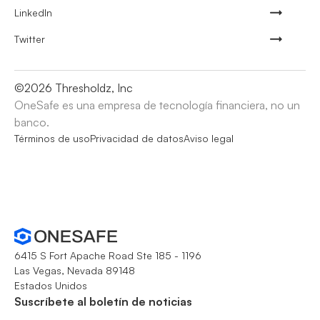
LinkedIn
Twitter
©
2026
Thresholdz, Inc
OneSafe es una empresa de tecnología financiera, no un
banco.
Términos de uso
Privacidad de datos
Aviso legal
6415 S Fort Apache Road Ste 185 - 1196
Las Vegas, Nevada 89148
Estados Unidos
Suscríbete al boletín de noticias