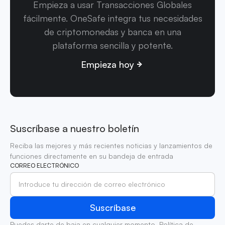
Empieza a usar Transacciones Globales
fácilmente. OneSafe integra tus necesidades
de criptomonedas y banca en una
plataforma sencilla y potente.
Empieza hoy
Suscríbase a nuestro boletín
Reciba las mejores y más recientes noticias y lanzamientos de
funciones directamente en su bandeja de entrada
CORREO ELECTRÓNICO
Puedes darte de baja en cualquier momento.
Política de