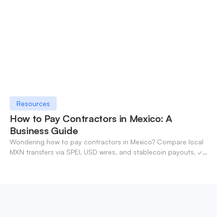
Resources
How to Pay Contractors in Mexico: A
Business Guide
Wondering how to pay contractors in Mexico? Compare local
MXN transfers via SPEI, USD wires, and stablecoin payouts. ✓
Pay contractors with OneSafe.