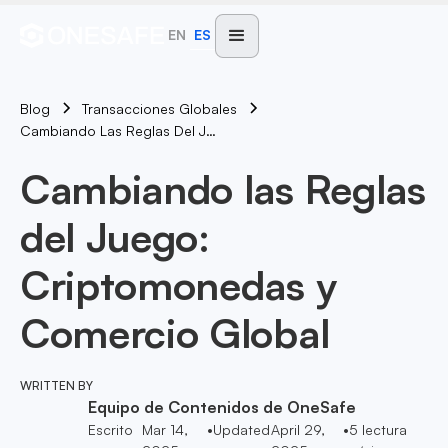
EN
ES
Blog
Transacciones Globales
Cambiando Las Reglas Del Juego: Criptomonedas Y Comercio Global
Cambiando las Reglas
del Juego:
Criptomonedas y
Comercio Global
WRITTEN BY
Equipo de Contenidos de OneSafe
Escrito
Mar 14,
•
Updated
April 29,
•
5
lectura