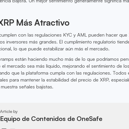
ncia bajista. Un mejor sentimiento generalmente significa m
XRP Más Atractivo
cumplen con las regulaciones KYC y AML pueden hacer que
los inversores más grandes. El cumplimiento regulatorio tiend
ucional, lo que puede estabilizar aún más el mercado.
-ramps están haciendo mucho más de lo que podríamos pens
 el mercado sea más líquido, mejorando el sentimiento de lo
rando que la plataforma cumpla con las regulaciones. Todos 
ales para mantener la estabilidad del precio de XRP, especia
muestra señales bajistas.
Article by
Equipo de Contenidos de OneSafe