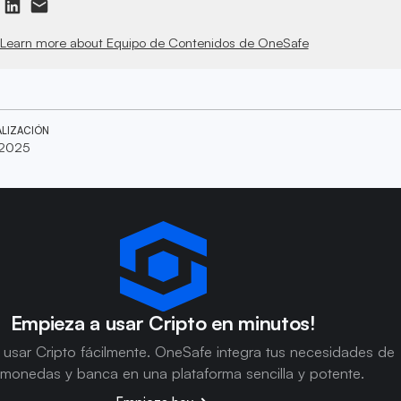
Learn more about Equipo de Contenidos de OneSafe
ALIZACIÓN
 2025
Empieza a usar Cripto en minutos!
usar Cripto fácilmente. OneSafe integra tus necesidades de
omonedas y banca en una plataforma sencilla y potente.