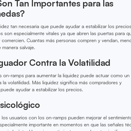
on Tan Importantes para las
nedas?
uidez tan necesaria que puede ayudar a estabilizar los precio
s son especialmente vitales ya que abren las puertas para 
 y comercien. Cuantas más personas compren y vendan, men
e manera salvaje.
uador Contra la Volatilidad
s on-ramps para aumentar la liquidez puede actuar como un
 la volatilidad. Más liquidez significa más compradores y
puede ayudar a estabilizar los precios.
Psicológico
 los usuarios con los on-ramps pueden mejorar el sentimient
specialmente importante en momentos en que las señales té