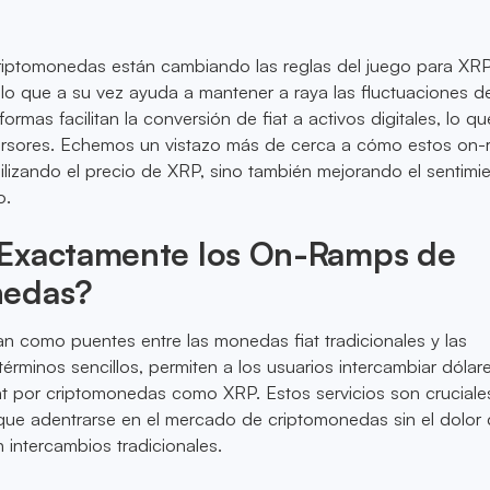
iptomonedas están cambiando las reglas del juego para XRP
 lo que a su vez ayuda a mantener a raya las fluctuaciones d
formas facilitan la conversión de fiat a activos digitales, lo q
versores. Echemos un vistazo más de cerca a cómo estos on
ilizando el precio de XRP, sino también mejorando el sentimi
o.
Exactamente los On-Ramps de
nedas?
 como puentes entre las monedas fiat tradicionales y las
érminos sencillos, permiten a los usuarios intercambiar dólar
at por criptomonedas como XRP. Estos servicios son cruciale
que adentrarse en el mercado de criptomonedas sin el dolor
n intercambios tradicionales.