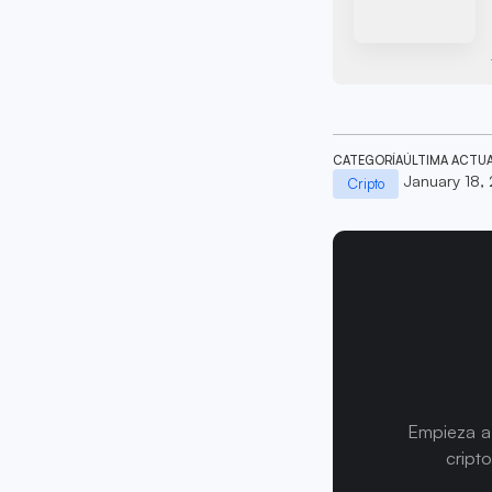
CATEGORÍA
ÚLTIMA ACTU
January 18,
Cripto
Empieza a 
cript