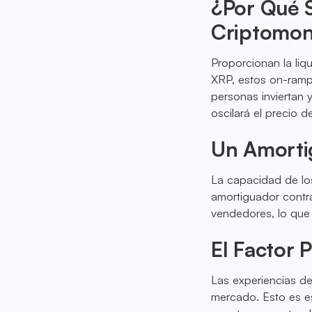
¿Por Qué S
Criptomo
Proporcionan la liq
XRP, estos on-ramp
personas inviertan
oscilará el precio d
Un Amortig
La capacidad de lo
amortiguador contra
vendedores, lo que 
El Factor 
Las experiencias de
mercado. Esto es e