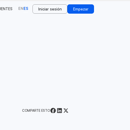
EN
ES
UENTES
Iniciar sesión
Empezar
COMPARTE ESTO