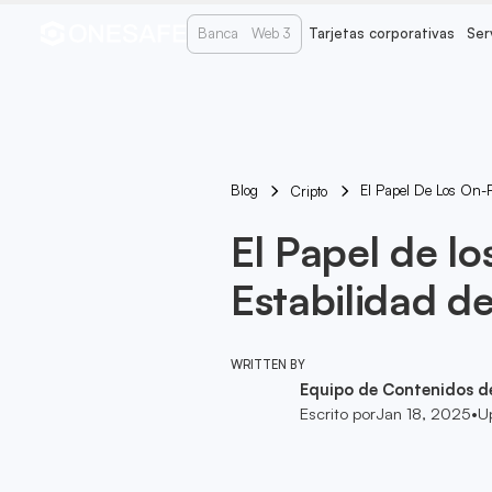
Banca
Web 3
Tarjetas corporativas
Ser
Blog
El Papel De Los On-
Cripto
El Papel de l
Estabilidad d
WRITTEN BY
Equipo de Contenidos d
Escrito por
Jan 18, 2025
•
U