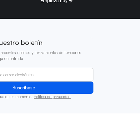
Empieza hoy
uestro boletín
recientes noticias y lanzamientos de funciones
ja de entrada
cualquier momento.
Política de privacidad