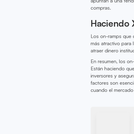
apuntan a una tende
compras.
Haciendo 
Los on-ramps que 
más atractivo para 
atraer dinero instit
En resumen, los on
Están haciendo que
inversores y asegu
factores son esenci
cuando el mercado 