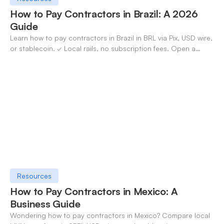
How to Pay Contractors in Brazil: A 2026
Guide
Learn how to pay contractors in Brazil in BRL via Pix, USD wire,
or stablecoin. ✓ Local rails, no subscription fees. Open a
OneSafe account today.
Resources
How to Pay Contractors in Mexico: A
Business Guide
Wondering how to pay contractors in Mexico? Compare local