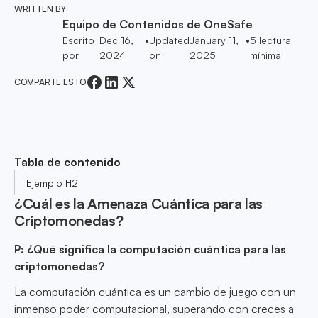
WRITTEN BY
Equipo de Contenidos de OneSafe
Escrito
Dec 16,
•
Updated
January 11,
•
5
lectura
por
2024
on
2025
mínima
COMPARTE ESTO
Tabla de contenido
Ejemplo H2
¿Cuál es la Amenaza Cuántica para las
Criptomonedas?
P: ¿Qué significa la computación cuántica para las
criptomonedas?
La computación cuántica es un cambio de juego con un
inmenso poder computacional, superando con creces a