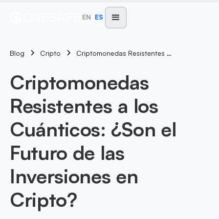
EN
ES
Blog
Criptomonedas Resistentes A Los Cuánticos: ¿Son El Futuro De Las Inversiones En Cripto?
Cripto
Criptomonedas
Resistentes a los
Cuánticos: ¿Son el
Futuro de las
Inversiones en
Cripto?