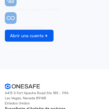
No se requiere tarjeta de crédito
Transacciones ilimitadas
Abrir una cuenta
Programar una demo
6415 S Fort Apache Road Ste 185 - 1196
Las Vegas, Nevada 89148
Estados Unidos
Suscríbete al boletín de noticias