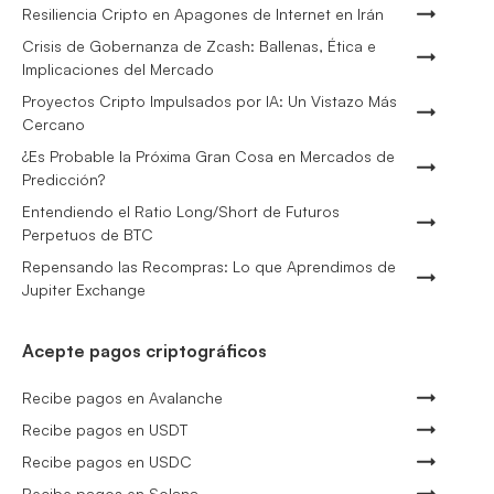
Resiliencia Cripto en Apagones de Internet en Irán
Crisis de Gobernanza de Zcash: Ballenas, Ética e
Implicaciones del Mercado
Proyectos Cripto Impulsados por IA: Un Vistazo Más
Cercano
¿Es Probable la Próxima Gran Cosa en Mercados de
Predicción?
Entendiendo el Ratio Long/Short de Futuros
Perpetuos de BTC
Repensando las Recompras: Lo que Aprendimos de
Jupiter Exchange
Acepte pagos criptográficos
Recibe pagos en Avalanche
Recibe pagos en USDT
Recibe pagos en USDC
Recibe pagos en Solana