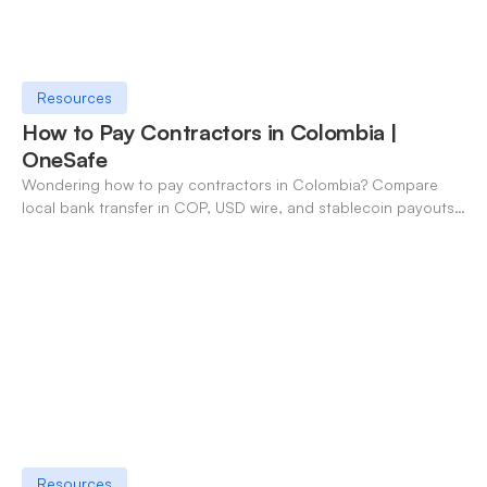
Resources
How to Pay Contractors in Colombia |
OneSafe
Wondering how to pay contractors in Colombia? Compare
local bank transfer in COP, USD wire, and stablecoin payouts.
✓ Open an account with OneSafe.
Resources