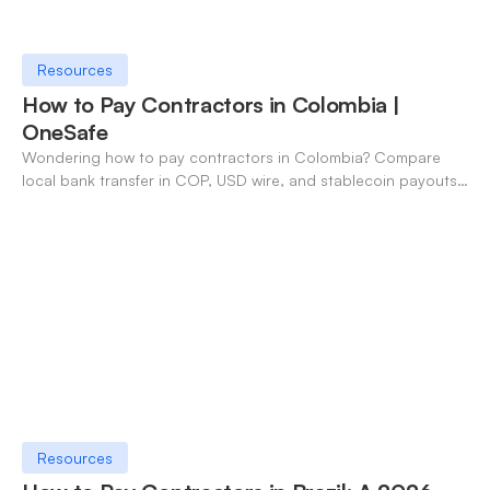
Resources
How to Pay Contractors in Colombia |
OneSafe
Wondering how to pay contractors in Colombia? Compare
local bank transfer in COP, USD wire, and stablecoin payouts.
✓ Open an account with OneSafe.
Resources