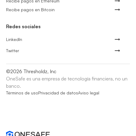
Recibe pagos en Ethereum
Recibe pagos en Bitcoin
Redes sociales
LinkedIn
Twitter
©
2026
Thresholdz, Inc
OneSafe es una empresa de tecnología financiera, no un
banco.
Términos de uso
Privacidad de datos
Aviso legal