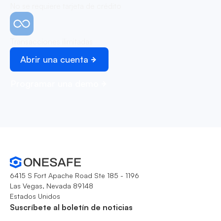
No se requiere tarjeta de crédito
Transacciones ilimitadas
Abrir una cuenta
Programar una demo
6415 S Fort Apache Road Ste 185 - 1196
Las Vegas, Nevada 89148
Estados Unidos
Suscríbete al boletín de noticias