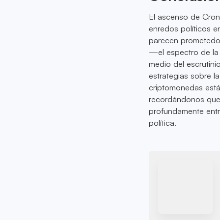
El ascenso de Cron
enredos políticos e
parecen prometedore
—el espectro de la 
medio del escrutini
estrategias sobre la
criptomonedas está
recordándonos que e
profundamente entre
política.