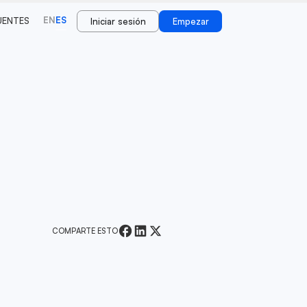
EN
ES
UENTES
Iniciar sesión
Empezar
COMPARTE ESTO