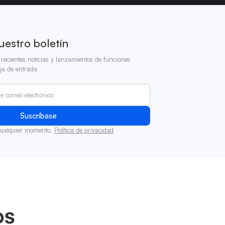
uestro boletín
recientes noticias y lanzamientos de funciones
ja de entrada
cualquier momento.
Política de privacidad
os