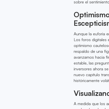
sobre el sentimient
Optimismo 
Esceptici
Aunque la euforia e
Los foros digitales
optimismo cautelos
respaldo de una fig
avanzamos hacia fi
estable, las pregun
inversores ahora se
nuevo capítulo tra
históricamente volát
Visualizan
A medida que los a