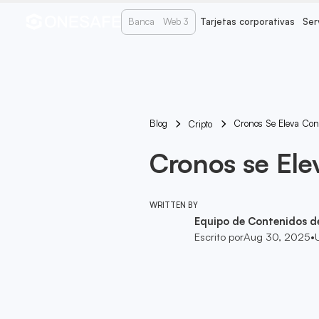
Banca
Web 3
Tarjetas corporativas
Ser
Blog
Cronos Se Eleva Con 
Cripto
Cronos se Ele
WRITTEN BY
Equipo de Contenidos d
Escrito por
Aug 30, 2025
•