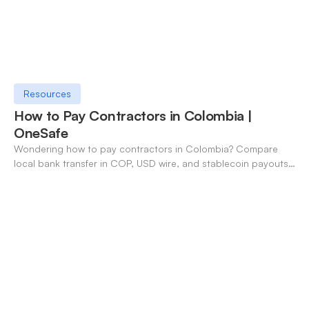
Resources
How to Pay Contractors in Colombia |
OneSafe
Wondering how to pay contractors in Colombia? Compare
local bank transfer in COP, USD wire, and stablecoin payouts.
✓ Open an account with OneSafe.