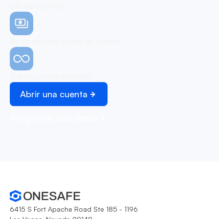
0% de comisión
No se requiere tarjeta de crédito
Transacciones ilimitadas
Abrir una cuenta
Programar una demo
6415 S Fort Apache Road Ste 185 - 1196