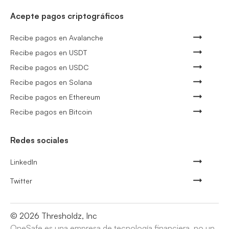
Acepte pagos criptográficos
Recibe pagos en Avalanche
Recibe pagos en USDT
Recibe pagos en USDC
Recibe pagos en Solana
Recibe pagos en Ethereum
Recibe pagos en Bitcoin
Redes sociales
LinkedIn
Twitter
©
2026
Thresholdz, Inc
OneSafe es una empresa de tecnología financiera, no un