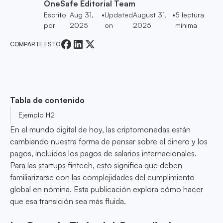
OneSafe Editorial Team
Escrito
Aug 31,
•
Updated
August 31,
•
5
lectura
por
2025
on
2025
mínima
COMPARTE ESTO
Tabla de contenido
Ejemplo H2
En el mundo digital de hoy, las criptomonedas están
cambiando nuestra forma de pensar sobre el dinero y los
pagos, incluidos los pagos de salarios internacionales.
Para las startups fintech, esto significa que deben
familiarizarse con las complejidades del cumplimiento
global en nómina. Esta publicación explora cómo hacer
que esa transición sea más fluida.