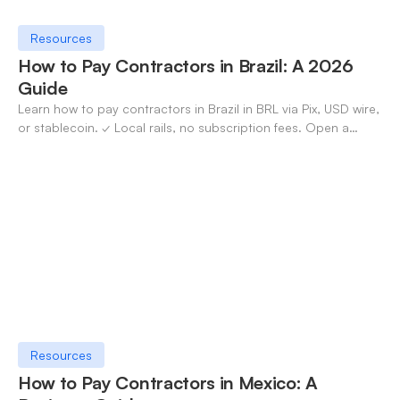
Resources
How to Pay Contractors in Brazil: A 2026
Guide
Learn how to pay contractors in Brazil in BRL via Pix, USD wire,
or stablecoin. ✓ Local rails, no subscription fees. Open a
OneSafe account today.
Resources
How to Pay Contractors in Mexico: A