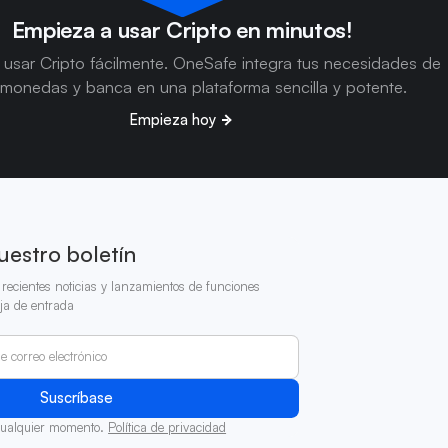
Empieza a usar Cripto en minutos!
usar Cripto fácilmente. OneSafe integra tus necesidades de
omonedas y banca en una plataforma sencilla y potente.
Empieza hoy
uestro boletín
recientes noticias y lanzamientos de funciones
ja de entrada
cualquier momento.
Política de privacidad