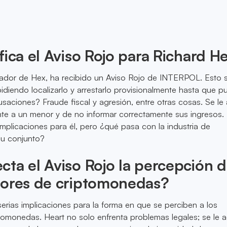
fica el Aviso Rojo para Richard H
ador de Hex, ha recibido un Aviso Rojo de INTERPOL. Esto s
pidiendo localizarlo y arrestarlo provisionalmente hasta que p
usaciones? Fraude fiscal y agresión, entre otras cosas. Se le
nte a un menor y de no informar correctamente sus ingresos.
 implicaciones para él, pero ¿qué pasa con la industria de
u conjunto?
ta el Aviso Rojo la percepción 
dores de criptomonedas?
 serias implicaciones para la forma en que se perciben a los
tomonedas. Heart no solo enfrenta problemas legales; se le 