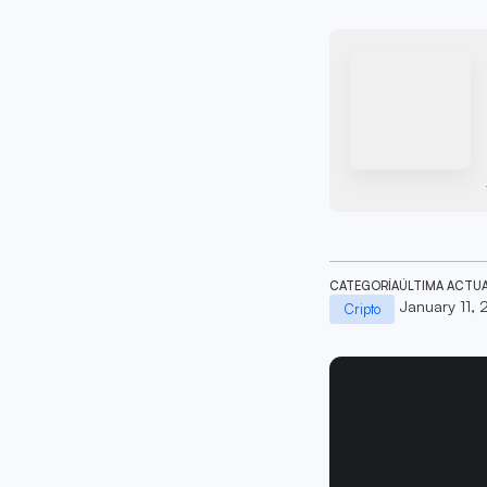
CATEGORÍA
ÚLTIMA ACTU
January 11,
Cripto