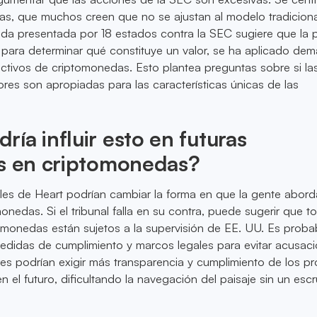
das, que muchos creen que no se ajustan al modelo tradicion
da presentada por 18 estados contra la SEC sugiere que la 
 para determinar qué constituye un valor, se ha aplicado de
ctivos de criptomonedas. Esto plantea preguntas sobre si la
lores son apropiadas para las características únicas de las
ía influir esto en futuras
es en criptomonedas?
es de Heart podrían cambiar la forma en que la gente abord
onedas. Si el tribunal falla en su contra, puede sugerir que t
omonedas están sujetos a la supervisión de EE. UU. Es proba
edidas de cumplimiento y marcos legales para evitar acusac
res podrían exigir más transparencia y cumplimiento de los p
el futuro, dificultando la navegación del paisaje sin un escr