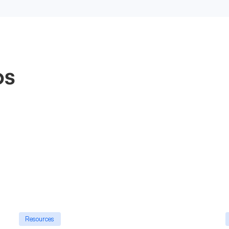
os
Resources