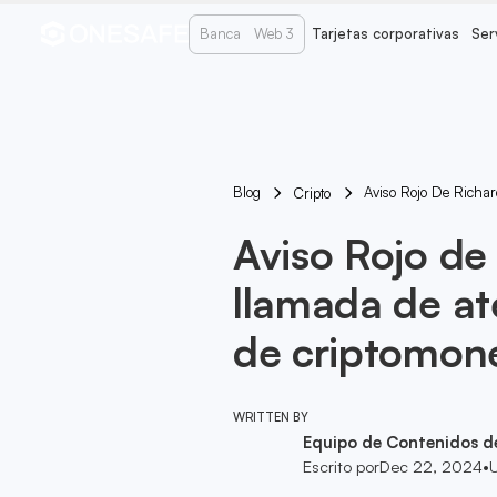
Banca
Web 3
Tarjetas corporativas
Ser
Blog
Aviso Rojo De Richa
Cripto
Aviso Rojo de
llamada de at
de criptomon
WRITTEN BY
Equipo de Contenidos d
Escrito por
Dec 22, 2024
•