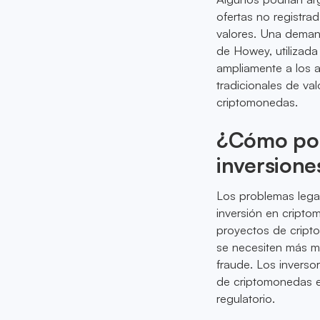
ofertas no registra
valores. Una deman
de Howey, utilizada
ampliamente a los a
tradicionales de va
criptomonedas.
¿Cómo podr
inversion
Los problemas legal
inversión en criptom
proyectos de cript
se necesiten más m
fraude. Los inverso
de criptomonedas en 
regulatorio.