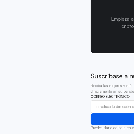
Empieza a 
cript
Suscríbase a n
Reciba las mejores y más 
directamente en su bande
CORREO ELECTRÓNICO
Puedes darte de baja en 