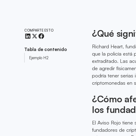
¿Qué signi
COMPARTE ESTO
Richard Heart, fund
Tabla de contenido
que la policía está 
Ejemplo H2
extraditado. Las ac
de agredir físicame
podría tener serias
criptomonedas en s
¿Cómo afec
los funda
El Aviso Rojo tiene
fundadores de crip