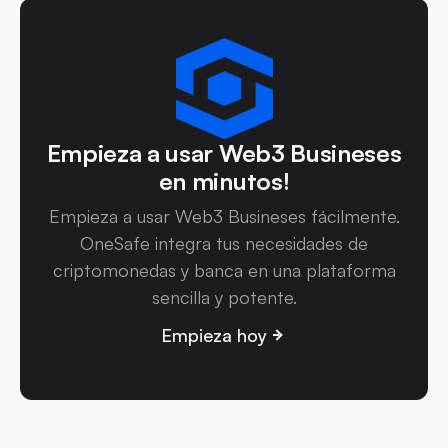
Empieza a usar Web3 Busineses
en minutos!
Empieza a usar Web3 Busineses fácilmente.
OneSafe integra tus necesidades de
criptomonedas y banca en una plataforma
sencilla y potente.
Empieza hoy