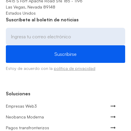
6415 S Fort Apache Road Ste 185 - 1196
Las Vegas, Nevada 89148
Estados Unidos
Suscríbete al boletín de noticias
Estoy de acuerdo con la
política de privacidad
Soluciones
Empresas Web3
Neobanca Moderna
Pagos transfronterizos