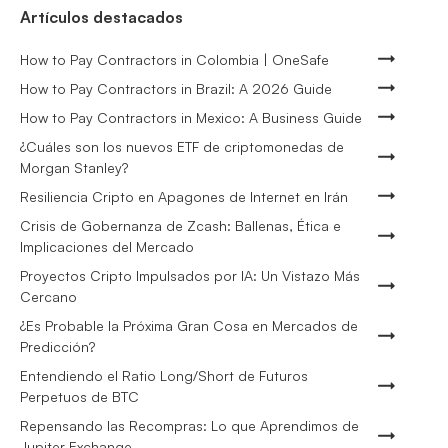
Artículos destacados
How to Pay Contractors in Colombia | OneSafe
How to Pay Contractors in Brazil: A 2026 Guide
How to Pay Contractors in Mexico: A Business Guide
¿Cuáles son los nuevos ETF de criptomonedas de
Morgan Stanley?
Resiliencia Cripto en Apagones de Internet en Irán
Crisis de Gobernanza de Zcash: Ballenas, Ética e
Implicaciones del Mercado
Proyectos Cripto Impulsados por IA: Un Vistazo Más
Cercano
¿Es Probable la Próxima Gran Cosa en Mercados de
Predicción?
Entendiendo el Ratio Long/Short de Futuros
Perpetuos de BTC
Repensando las Recompras: Lo que Aprendimos de
Jupiter Exchange