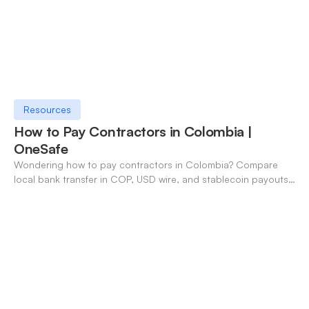
Resources
How to Pay Contractors in Colombia |
OneSafe
Wondering how to pay contractors in Colombia? Compare
local bank transfer in COP, USD wire, and stablecoin payouts.
✓ Open an account with OneSafe.