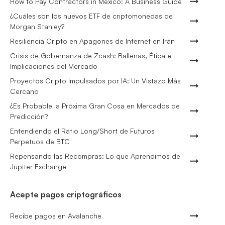
How to Pay Contractors in Mexico: A Business Guide
¿Cuáles son los nuevos ETF de criptomonedas de
Morgan Stanley?
Resiliencia Cripto en Apagones de Internet en Irán
Crisis de Gobernanza de Zcash: Ballenas, Ética e
Implicaciones del Mercado
Proyectos Cripto Impulsados por IA: Un Vistazo Más
Cercano
¿Es Probable la Próxima Gran Cosa en Mercados de
Predicción?
Entendiendo el Ratio Long/Short de Futuros
Perpetuos de BTC
Repensando las Recompras: Lo que Aprendimos de
Jupiter Exchange
Acepte pagos criptográficos
Recibe pagos en Avalanche