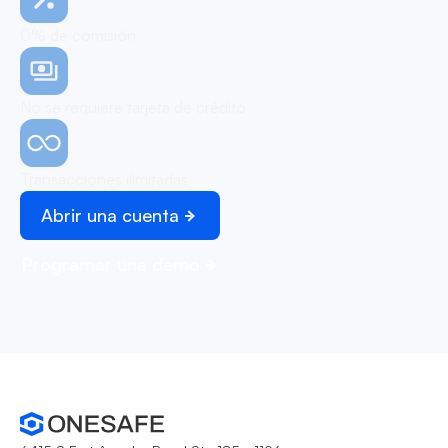
0% de comisión
No se requiere tarjeta de crédito
Transacciones ilimitadas
Abrir una cuenta
Programar una demo