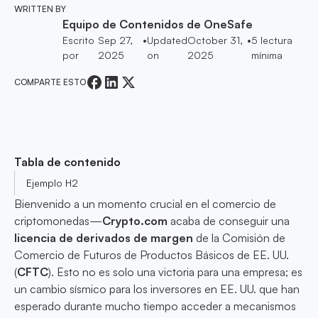
WRITTEN BY
Equipo de Contenidos de OneSafe
Escrito
Sep 27,
•
Updated
October 31,
•
5
lectura
por
2025
on
2025
mínima
COMPARTE ESTO
Tabla de contenido
Ejemplo H2
Bienvenido a un momento crucial en el comercio de
criptomonedas—
Crypto.com
acaba de conseguir una
licencia de derivados de margen
de la Comisión de
Comercio de Futuros de Productos Básicos de EE. UU.
(
CFTC
). Esto no es solo una victoria para una empresa; es
un cambio sísmico para los inversores en EE. UU. que han
esperado durante mucho tiempo acceder a mecanismos