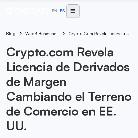
EN
ES
Blog
Crypto.com Revela Licencia De Derivados De Margen Cambiando El Terreno De Comercio En EE. UU.
Web3 Busineses
Crypto.com Revela
Licencia de Derivados
de Margen
Cambiando el Terreno
de Comercio en EE.
UU.