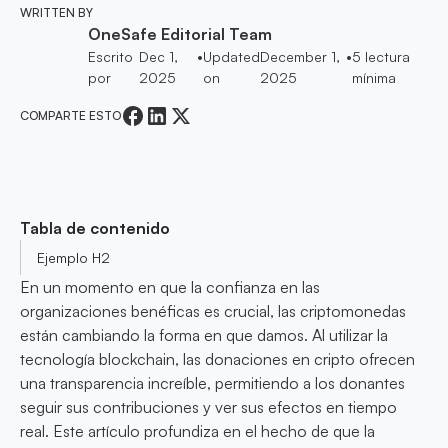
WRITTEN BY
OneSafe Editorial Team
Escrito
Dec 1,
•
Updated
December 1,
•
5
lectura
por
2025
on
2025
mínima
COMPARTE ESTO
Tabla de contenido
Ejemplo H2
En un momento en que la confianza en las
organizaciones benéficas es crucial, las criptomonedas
están cambiando la forma en que damos. Al utilizar la
tecnología blockchain, las donaciones en cripto ofrecen
una transparencia increíble, permitiendo a los donantes
seguir sus contribuciones y ver sus efectos en tiempo
real. Este artículo profundiza en el hecho de que la