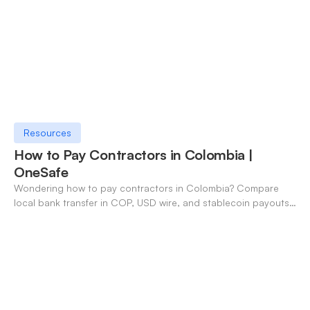
Resources
How to Pay Contractors in Colombia |
OneSafe
Wondering how to pay contractors in Colombia? Compare
local bank transfer in COP, USD wire, and stablecoin payouts.
✓ Open an account with OneSafe.